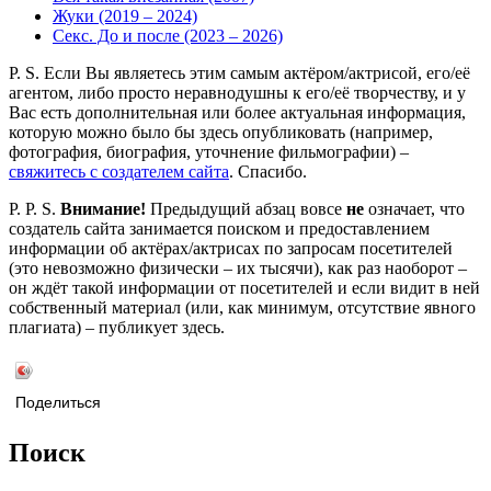
Жуки (2019 – 2024)
Секс. До и после (2023 – 2026)
P. S. Если Вы являетесь этим самым актёром/актрисой, его/её
агентом, либо просто неравнодушны к его/её творчеству, и у
Вас есть дополнительная или более актуальная информация,
которую можно было бы здесь опубликовать (например,
фотография, биография, уточнение фильмографии) –
свяжитесь с создателем сайта
. Спасибо.
P. P. S.
Внимание!
Предыдущий абзац вовсе
не
означает, что
создатель сайта занимается поиском и предоставлением
информации об актёрах/актрисах по запросам посетителей
(это невозможно физически – их тысячи), как раз наоборот –
он ждёт такой информации от посетителей и если видит в ней
собственный материал (или, как минимум, отсутствие явного
плагиата) – публикует здесь.
Поделиться
Поиск