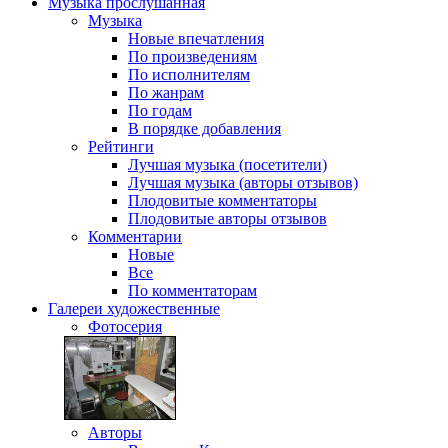
Музыка
прослушанная
Музыка
Новые впечатления
По произведениям
По исполнителям
По жанрам
По годам
В порядке добавления
Рейтинги
Лучшая музыка (посетители)
Лучшая музыка (авторы отзывов)
Плодовитые комментаторы
Плодовитые авторы отзывов
Комментарии
Новые
Все
По комментаторам
Галереи
художественные
Фотосерия
Авторы