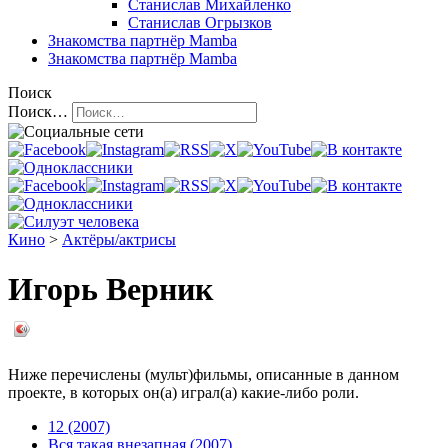
Станислав Михайленко
Станислав Огрызков
Знакомства
партнёр Mamba
Знакомства
партнёр Mamba
Поиск
Поиск…
Кино
>
Актёры/актрисы
Игорь Верник
Ниже перечислены (мульт)фильмы, описанные в данном
проекте, в которых он(а) играл(а) какие-либо роли.
12 (2007)
Вся такая внезапная (2007)