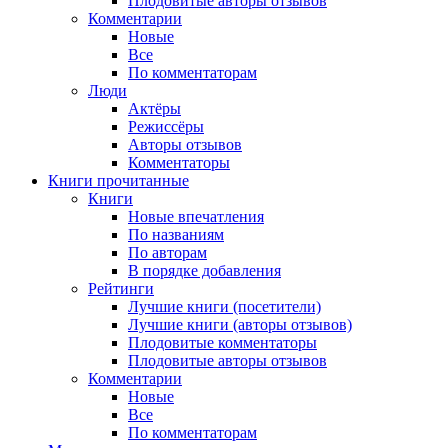
Плодовитые авторы отзывов
Комментарии
Новые
Все
По комментаторам
Люди
Актёры
Режиссёры
Авторы отзывов
Комментаторы
Книги
прочитанные
Книги
Новые впечатления
По названиям
По авторам
В порядке добавления
Рейтинги
Лучшие книги (посетители)
Лучшие книги (авторы отзывов)
Плодовитые комментаторы
Плодовитые авторы отзывов
Комментарии
Новые
Все
По комментаторам