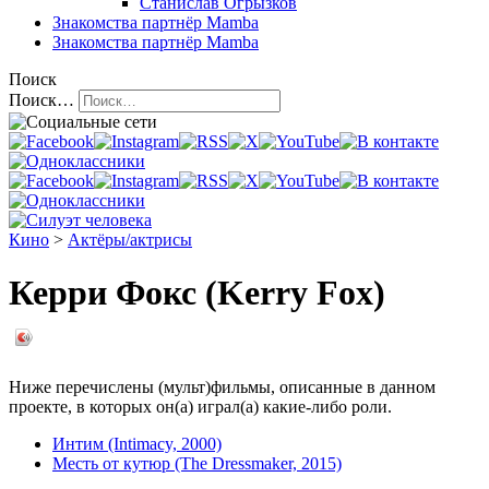
Станислав Огрызков
Знакомства
партнёр Mamba
Знакомства
партнёр Mamba
Поиск
Поиск…
Кино
>
Актёры/актрисы
Керри Фокс (Kerry Fox)
Ниже перечислены (мульт)фильмы, описанные в данном
проекте, в которых он(а) играл(а) какие-либо роли.
Интим (Intimacy, 2000)
Месть от кутюр (The Dressmaker, 2015)