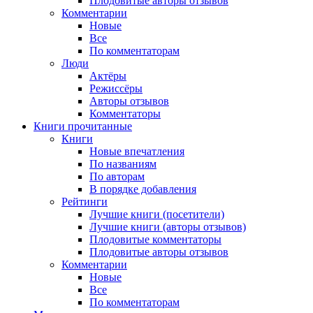
Плодовитые авторы отзывов
Комментарии
Новые
Все
По комментаторам
Люди
Актёры
Режиссёры
Авторы отзывов
Комментаторы
Книги
прочитанные
Книги
Новые впечатления
По названиям
По авторам
В порядке добавления
Рейтинги
Лучшие книги (посетители)
Лучшие книги (авторы отзывов)
Плодовитые комментаторы
Плодовитые авторы отзывов
Комментарии
Новые
Все
По комментаторам