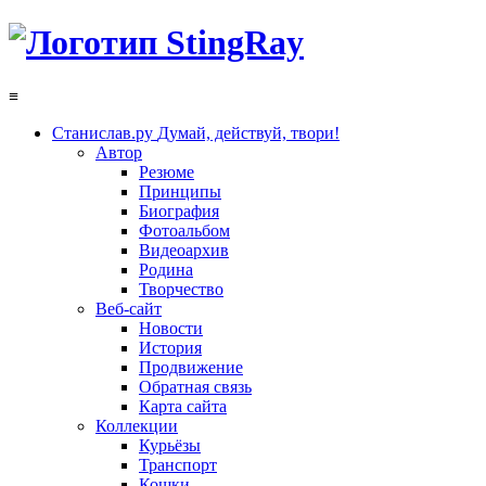
≡
Станислав.ру
Думай, действуй, твори!
Автор
Резюме
Принципы
Биография
Фотоальбом
Видеоархив
Родина
Творчество
Веб-сайт
Новости
История
Продвижение
Обратная связь
Карта сайта
Коллекции
Курьёзы
Транспорт
Кошки