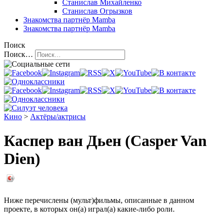
Станислав Михайленко
Станислав Огрызков
Знакомства
партнёр Mamba
Знакомства
партнёр Mamba
Поиск
Поиск…
Кино
>
Актёры/актрисы
Каспер ван Дьен (Casper Van
Dien)
Ниже перечислены (мульт)фильмы, описанные в данном
проекте, в которых он(а) играл(а) какие-либо роли.