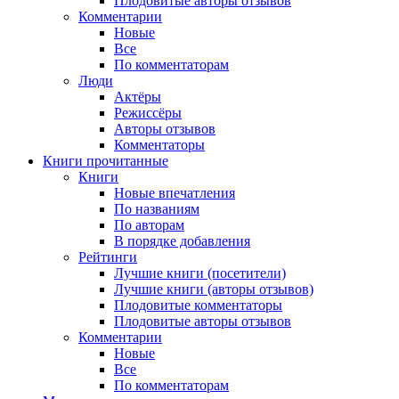
Плодовитые авторы отзывов
Комментарии
Новые
Все
По комментаторам
Люди
Актёры
Режиссёры
Авторы отзывов
Комментаторы
Книги
прочитанные
Книги
Новые впечатления
По названиям
По авторам
В порядке добавления
Рейтинги
Лучшие книги (посетители)
Лучшие книги (авторы отзывов)
Плодовитые комментаторы
Плодовитые авторы отзывов
Комментарии
Новые
Все
По комментаторам