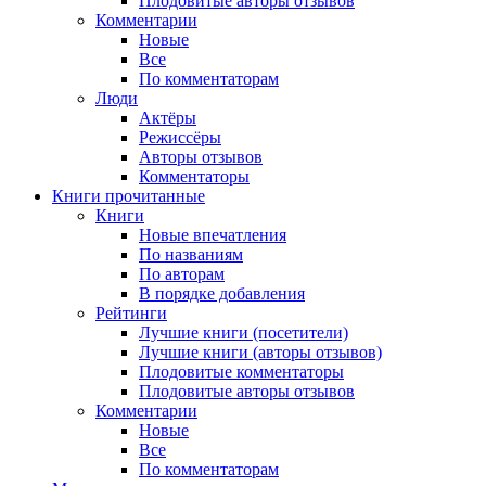
Плодовитые авторы отзывов
Комментарии
Новые
Все
По комментаторам
Люди
Актёры
Режиссёры
Авторы отзывов
Комментаторы
Книги
прочитанные
Книги
Новые впечатления
По названиям
По авторам
В порядке добавления
Рейтинги
Лучшие книги (посетители)
Лучшие книги (авторы отзывов)
Плодовитые комментаторы
Плодовитые авторы отзывов
Комментарии
Новые
Все
По комментаторам