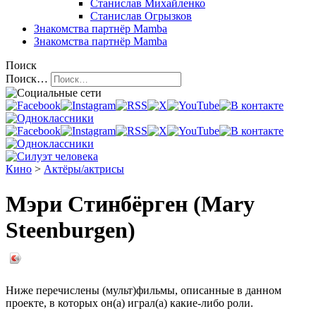
Станислав Михайленко
Станислав Огрызков
Знакомства
партнёр Mamba
Знакомства
партнёр Mamba
Поиск
Поиск…
Кино
>
Актёры/актрисы
Мэри Стинбёрген (Mary
Steenburgen)
Ниже перечислены (мульт)фильмы, описанные в данном
проекте, в которых он(а) играл(а) какие-либо роли.