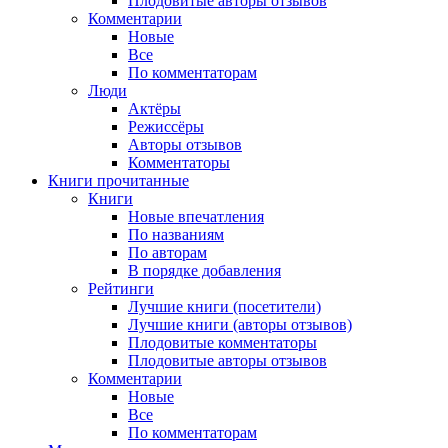
Плодовитые авторы отзывов
Комментарии
Новые
Все
По комментаторам
Люди
Актёры
Режиссёры
Авторы отзывов
Комментаторы
Книги
прочитанные
Книги
Новые впечатления
По названиям
По авторам
В порядке добавления
Рейтинги
Лучшие книги (посетители)
Лучшие книги (авторы отзывов)
Плодовитые комментаторы
Плодовитые авторы отзывов
Комментарии
Новые
Все
По комментаторам