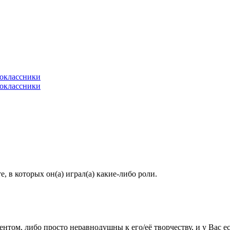
 в которых он(а) играл(а) какие-либо роли.
агентом, либо просто неравнодушны к его/её творчеству, и у Вас