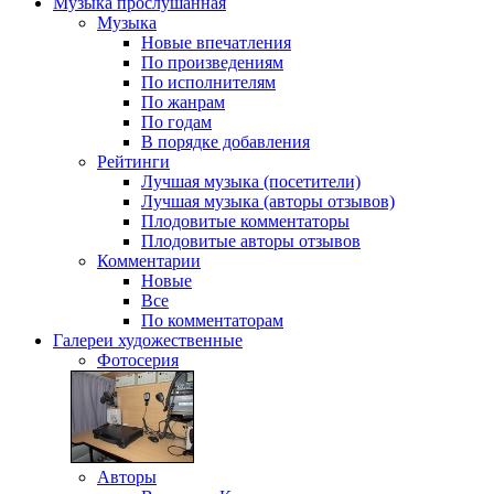
Музыка
прослушанная
Музыка
Новые впечатления
По произведениям
По исполнителям
По жанрам
По годам
В порядке добавления
Рейтинги
Лучшая музыка (посетители)
Лучшая музыка (авторы отзывов)
Плодовитые комментаторы
Плодовитые авторы отзывов
Комментарии
Новые
Все
По комментаторам
Галереи
художественные
Фотосерия
Авторы