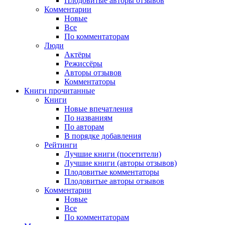
Плодовитые авторы отзывов
Комментарии
Новые
Все
По комментаторам
Люди
Актёры
Режиссёры
Авторы отзывов
Комментаторы
Книги
прочитанные
Книги
Новые впечатления
По названиям
По авторам
В порядке добавления
Рейтинги
Лучшие книги (посетители)
Лучшие книги (авторы отзывов)
Плодовитые комментаторы
Плодовитые авторы отзывов
Комментарии
Новые
Все
По комментаторам