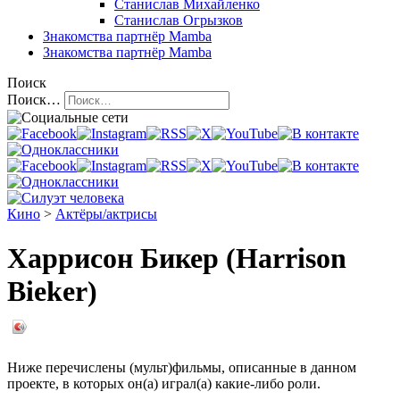
Станислав Михайленко
Станислав Огрызков
Знакомства
партнёр Mamba
Знакомства
партнёр Mamba
Поиск
Поиск…
Кино
>
Актёры/актрисы
Харрисон Бикер (Harrison
Bieker)
Ниже перечислены (мульт)фильмы, описанные в данном
проекте, в которых он(а) играл(а) какие-либо роли.