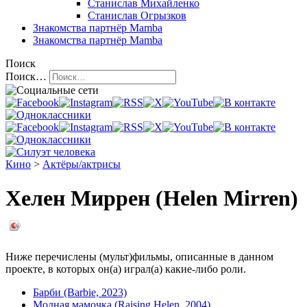
Станислав Михайленко
Станислав Огрызков
Знакомства
партнёр Mamba
Знакомства
партнёр Mamba
Поиск
Поиск…
Кино
>
Актёры/актрисы
Хелен Миррен (Helen Mirren)
Ниже перечислены (мульт)фильмы, описанные в данном
проекте, в которых он(а) играл(а) какие-либо роли.
Барби (Barbie, 2023)
Модная мамочка (Raising Helen, 2004)