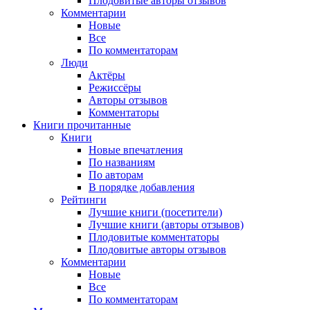
Плодовитые авторы отзывов
Комментарии
Новые
Все
По комментаторам
Люди
Актёры
Режиссёры
Авторы отзывов
Комментаторы
Книги
прочитанные
Книги
Новые впечатления
По названиям
По авторам
В порядке добавления
Рейтинги
Лучшие книги (посетители)
Лучшие книги (авторы отзывов)
Плодовитые комментаторы
Плодовитые авторы отзывов
Комментарии
Новые
Все
По комментаторам