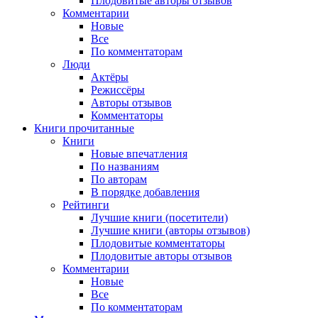
Плодовитые авторы отзывов
Комментарии
Новые
Все
По комментаторам
Люди
Актёры
Режиссёры
Авторы отзывов
Комментаторы
Книги
прочитанные
Книги
Новые впечатления
По названиям
По авторам
В порядке добавления
Рейтинги
Лучшие книги (посетители)
Лучшие книги (авторы отзывов)
Плодовитые комментаторы
Плодовитые авторы отзывов
Комментарии
Новые
Все
По комментаторам