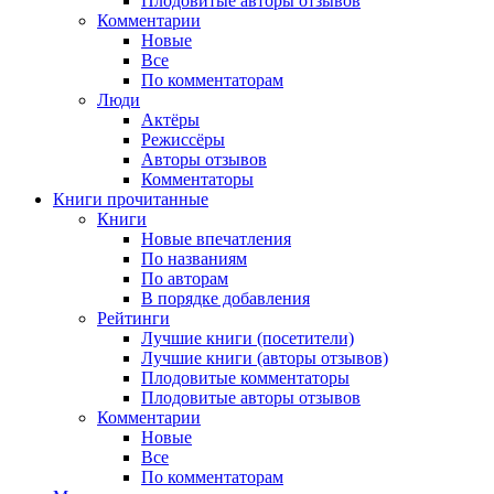
Плодовитые авторы отзывов
Комментарии
Новые
Все
По комментаторам
Люди
Актёры
Режиссёры
Авторы отзывов
Комментаторы
Книги
прочитанные
Книги
Новые впечатления
По названиям
По авторам
В порядке добавления
Рейтинги
Лучшие книги (посетители)
Лучшие книги (авторы отзывов)
Плодовитые комментаторы
Плодовитые авторы отзывов
Комментарии
Новые
Все
По комментаторам