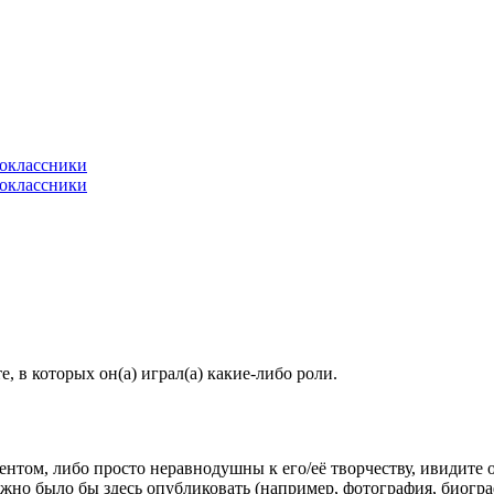
 в которых он(а) играл(а) какие-либо роли.
гентом, либо просто неравнодушны к его/её творчеству, ивидите 
жно было бы здесь опубликовать (например, фотография, биогр