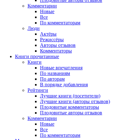
Плодовитые авторы отзывов
Комментарии
Новые
Все
По комментаторам
Люди
Актёры
Режиссёры
Авторы отзывов
Комментаторы
Книги
прочитанные
Книги
Новые впечатления
По названиям
По авторам
В порядке добавления
Рейтинги
Лучшие книги (посетители)
Лучшие книги (авторы отзывов)
Плодовитые комментаторы
Плодовитые авторы отзывов
Комментарии
Новые
Все
По комментаторам