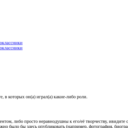
 в которых он(а) играл(а) какие-либо роли.
гентом, либо просто неравнодушны к его/её творчеству, ивидите 
жно было бы здесь опубликовать (например, фотография, биогр