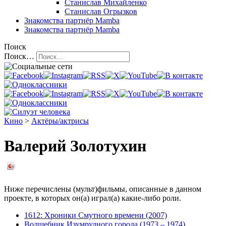
Станислав Михайленко
Станислав Огрызков
Знакомства
партнёр Mamba
Знакомства
партнёр Mamba
Поиск
Поиск…
Кино
>
Актёры/актрисы
Валерий Золотухин
Ниже перечислены (мульт)фильмы, описанные в данном
проекте, в которых он(а) играл(а) какие-либо роли.
1612: Хроники Смутного времени (2007)
Волшебник Изумрудного города (1973 – 1974)