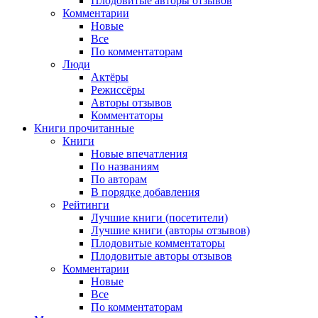
Плодовитые авторы отзывов
Комментарии
Новые
Все
По комментаторам
Люди
Актёры
Режиссёры
Авторы отзывов
Комментаторы
Книги
прочитанные
Книги
Новые впечатления
По названиям
По авторам
В порядке добавления
Рейтинги
Лучшие книги (посетители)
Лучшие книги (авторы отзывов)
Плодовитые комментаторы
Плодовитые авторы отзывов
Комментарии
Новые
Все
По комментаторам