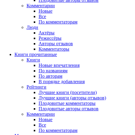
Плодовитые авторы отзывов
Комментарии
Новые
Все
По комментаторам
Люди
Актёры
Режиссёры
Авторы отзывов
Комментаторы
Книги
прочитанные
Книги
Новые впечатления
По названиям
По авторам
В порядке добавления
Рейтинги
Лучшие книги (посетители)
Лучшие книги (авторы отзывов)
Плодовитые комментаторы
Плодовитые авторы отзывов
Комментарии
Новые
Все
По комментаторам