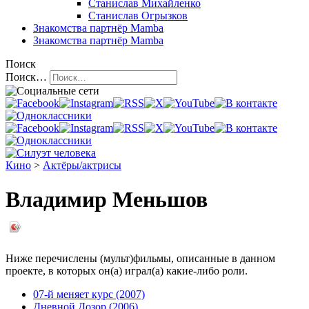
Станислав Михайленко
Станислав Огрызков
Знакомства
партнёр Mamba
Знакомства
партнёр Mamba
Поиск
Поиск…
Кино
>
Актёры/актрисы
Владимир Меньшов
Ниже перечислены (мульт)фильмы, описанные в данном
проекте, в которых он(а) играл(а) какие-либо роли.
07-й меняет курс (2007)
Дневной Дозор (2006)