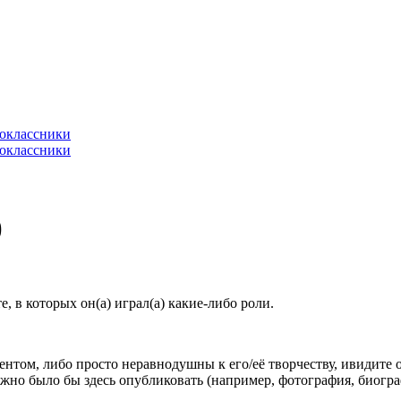
)
 в которых он(а) играл(а) какие-либо роли.
гентом, либо просто неравнодушны к его/её творчеству, ивидите 
жно было бы здесь опубликовать (например, фотография, биогр