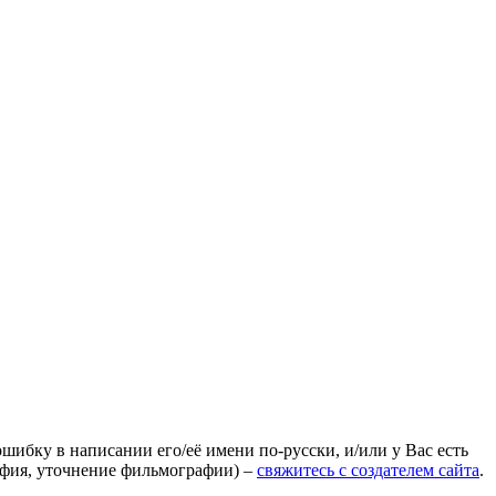
ошибку в написании его/её имени по-русски, и/или у Вас есть
афия, уточнение фильмографии) –
свяжитесь с создателем сайта
.