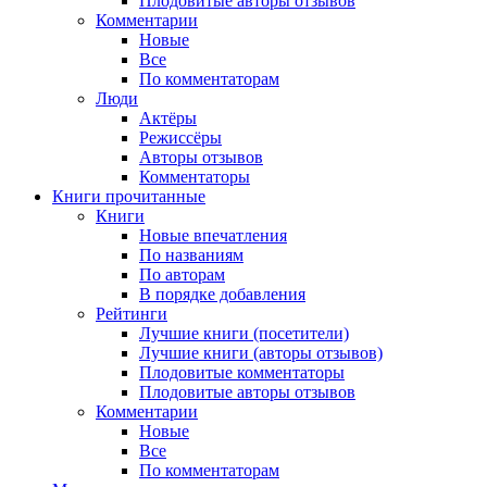
Плодовитые авторы отзывов
Комментарии
Новые
Все
По комментаторам
Люди
Актёры
Режиссёры
Авторы отзывов
Комментаторы
Книги
прочитанные
Книги
Новые впечатления
По названиям
По авторам
В порядке добавления
Рейтинги
Лучшие книги (посетители)
Лучшие книги (авторы отзывов)
Плодовитые комментаторы
Плодовитые авторы отзывов
Комментарии
Новые
Все
По комментаторам