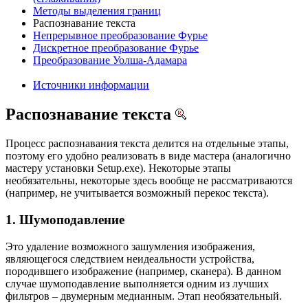
Методы выделения границ
Распознавание текста
Непрерывное преобразование Фурье
Дискретное преобразование Фурье
Преобразование Уолша-Адамара
Источники информации
Распознавание текста
Процесс распознавания текста делится на отдельные этапы,
поэтому его удобно реализовать в виде мастера (аналогично
мастеру установки Setup.exe). Некоторые этапы
необязательны, некоторые здесь вообще не рассматриваются
(например, не учитывается возможный перекос текста).
1. Шумоподавление
Это удаление возможного зашумления изображения,
являющегося следствием неидеальности устройства,
породившего изображение (например, сканера). В данном
случае шумоподавление выполняется одним из лучших
фильтров – двумерным медианным. Этап необязательный.