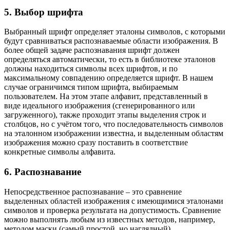
5. Выбор шрифта
Выбранный шрифт определяет эталоны символов, с которыми
будут сравниваться распознаваемые области изображения. В
более общей задаче распознавания шрифт должен
определяться автоматически, то есть в библиотеке эталонов
должны находиться символы всех шрифтов, и по
максимальному совпадению определяется шрифт. В нашем
случае ограничимся типом шрифта, выбираемым
пользователем. На этом этапе алфавит, представленный в
виде идеального изображения (сгенерированного или
загруженного), также проходит этапы выделения строк и
столбцов, но с учётом того, что последовательность символов
на эталонном изображении известна, и выделенным областям
изображения можно сразу поставить в соответствие
конкретные символы алфавита.
6. Распознавание
Непосредственное распознавание – это сравнение
выделенных областей изображения с имеющимися эталонами
символов и проверка результата на допустимость. Сравнение
можно выполнять любым из известных методов, например,
методом маски (самый простой, но наглядный),