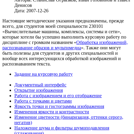
Денисов
Дата:
2007-12-26
Настоящие методические указания предназначены, прежде
всего, для студентов моей специальности 230101
«Вычислительные машины, комплексы, системы и сети»,
которые хотели бы успешно выполнить курсовую работу по
дисциплине с громким названием «
Обработка изображений,
распознавание образов и мультимедиа
». Также они могут
быть полезны для студентов и других специальностей и
вообще всех интересующихся обработкой изображений и
распознаванием текста.
Задание на курсовую работу
Документный интерфейс
Открытие изображения
Работа с изображением и его отображение
Работа с точками и цветами
Яркость точки и гистограммы изображения
Изменения яркости и контрастности
Изменение цветности (бинаризация, оттенки серого,
негатив)
Наложение шума и фильтры шумоподавления
(сглаживания)