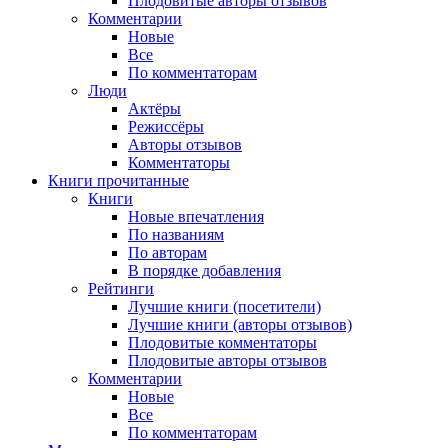
Плодовитые авторы отзывов
Комментарии
Новые
Все
По комментаторам
Люди
Актёры
Режиссёры
Авторы отзывов
Комментаторы
Книги
прочитанные
Книги
Новые впечатления
По названиям
По авторам
В порядке добавления
Рейтинги
Лучшие книги (посетители)
Лучшие книги (авторы отзывов)
Плодовитые комментаторы
Плодовитые авторы отзывов
Комментарии
Новые
Все
По комментаторам