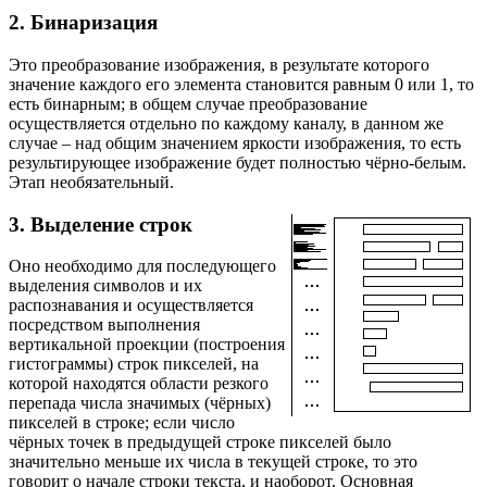
2. Бинаризация
Это преобразование изображения, в результате которого
значение каждого его элемента становится равным 0 или 1, то
есть бинарным; в общем случае преобразование
осуществляется отдельно по каждому каналу, в данном же
случае – над общим значением яркости изображения, то есть
результирующее изображение будет полностью чёрно-белым.
Этап необязательный.
3. Выделение строк
Оно необходимо для последующего
выделения символов и их
распознавания и осуществляется
посредством выполнения
вертикальной проекции (построения
гистограммы) строк пикселей, на
которой находятся области резкого
перепада числа значимых (чёрных)
пикселей в строке; если число
чёрных точек в предыдущей строке пикселей было
значительно меньше их числа в текущей строке, то это
говорит о начале строки текста, и наоборот. Основная