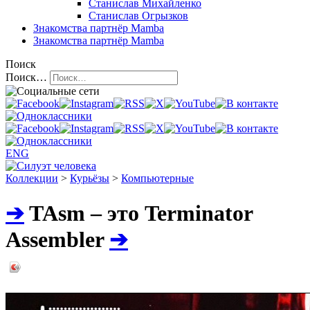
Станислав Михайленко
Станислав Огрызков
Знакомства
партнёр Mamba
Знакомства
партнёр Mamba
Поиск
Поиск…
ENG
Коллекции
>
Курьёзы
>
Компьютерные
➔
TAsm – это Terminator
Assembler
➔