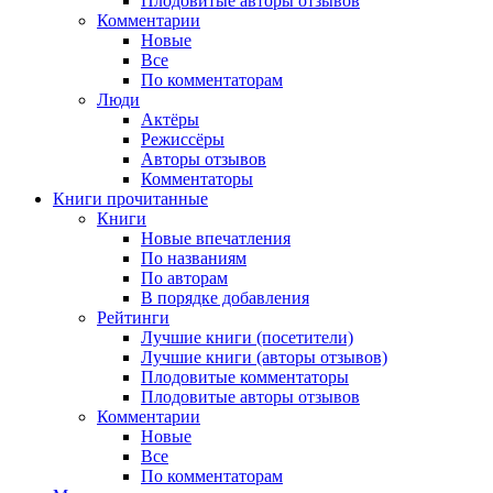
Плодовитые авторы отзывов
Комментарии
Новые
Все
По комментаторам
Люди
Актёры
Режиссёры
Авторы отзывов
Комментаторы
Книги
прочитанные
Книги
Новые впечатления
По названиям
По авторам
В порядке добавления
Рейтинги
Лучшие книги (посетители)
Лучшие книги (авторы отзывов)
Плодовитые комментаторы
Плодовитые авторы отзывов
Комментарии
Новые
Все
По комментаторам