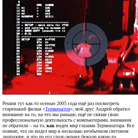
Решив тут как-то осенью 2005 года ещё раз посмотреть
старенький фильм «
Терминатор
», мой друг Андрей обратил
внимание на то, на что мы раньше, ещё не связав свою
профессиональную деятельность с компьютерами, внимания
не обратили – на то,
как
виден мир глазами Терминатора. Все
помнят, что он видел мир в несколько необычном световом
диапазоне, и что по его глазу-экрану бежали какие-то