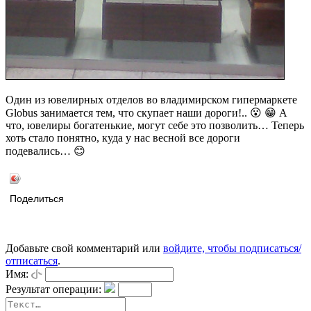
Один из ювелирных отделов во владимирском гипермаркете
Globus занимается тем, что скупает наши дороги!.. 😮 😁 А
что, ювелиры богатенькие, могут себе это позволить… Теперь
хоть стало понятно, куда у нас весной все дороги
подевались… 😊
Поделиться
Добавьте свой комментарий или
войдите, чтобы подписаться/
отписаться
.
Имя:
Результат операции: