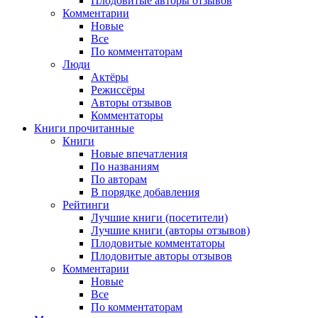
Плодовитые авторы отзывов
Комментарии
Новые
Все
По комментаторам
Люди
Актёры
Режиссёры
Авторы отзывов
Комментаторы
Книги
прочитанные
Книги
Новые впечатления
По названиям
По авторам
В порядке добавления
Рейтинги
Лучшие книги (посетители)
Лучшие книги (авторы отзывов)
Плодовитые комментаторы
Плодовитые авторы отзывов
Комментарии
Новые
Все
По комментаторам