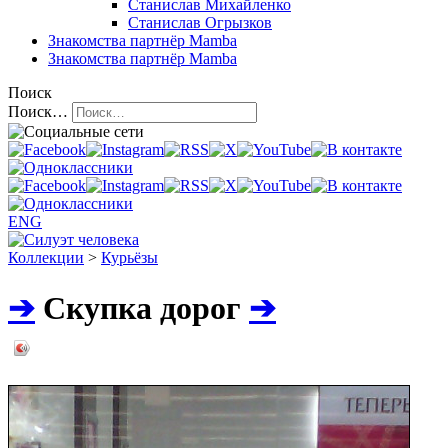
Станислав Михайленко
Станислав Огрызков
Знакомства
партнёр Mamba
Знакомства
партнёр Mamba
Поиск
Поиск…
ENG
Коллекции
>
Курьёзы
➔
Скупка дорог
➔