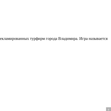
рекламированных турфирм города Владимира. Игра называется
3