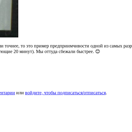
и точнее, то это пример предприимчивости одной из самых раз
ующие 20 минут). Мы оттуда сбежали быстрее. 😊
ентарии
или
войдите, чтобы подписаться/отписаться
.