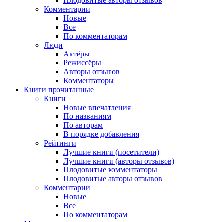
Плодовитые авторы отзывов
Комментарии
Новые
Все
По комментаторам
Люди
Актёры
Режиссёры
Авторы отзывов
Комментаторы
Книги
прочитанные
Книги
Новые впечатления
По названиям
По авторам
В порядке добавления
Рейтинги
Лучшие книги (посетители)
Лучшие книги (авторы отзывов)
Плодовитые комментаторы
Плодовитые авторы отзывов
Комментарии
Новые
Все
По комментаторам