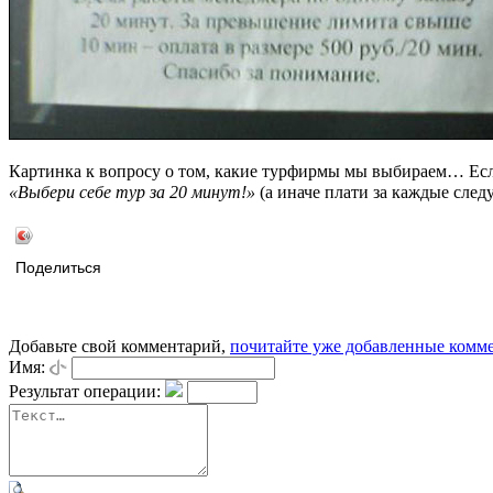
Картинка к вопросу о том, какие турфирмы мы выбираем… Есл
«Выбери себе тур за 20 минут!»
(а иначе плати за каждые след
Поделиться
Добавьте свой комментарий,
почитайте уже добавленные комм
Имя:
Результат операции: