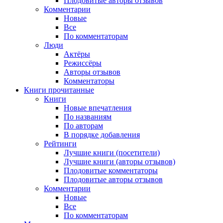
Плодовитые авторы отзывов
Комментарии
Новые
Все
По комментаторам
Люди
Актёры
Режиссёры
Авторы отзывов
Комментаторы
Книги
прочитанные
Книги
Новые впечатления
По названиям
По авторам
В порядке добавления
Рейтинги
Лучшие книги (посетители)
Лучшие книги (авторы отзывов)
Плодовитые комментаторы
Плодовитые авторы отзывов
Комментарии
Новые
Все
По комментаторам