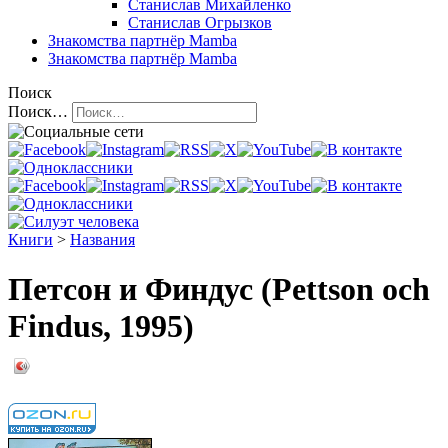
Станислав Михайленко
Станислав Огрызков
Знакомства
партнёр Mamba
Знакомства
партнёр Mamba
Поиск
Поиск…
Книги
>
Названия
Петсон и Финдус (Pettson och
Findus, 1995)