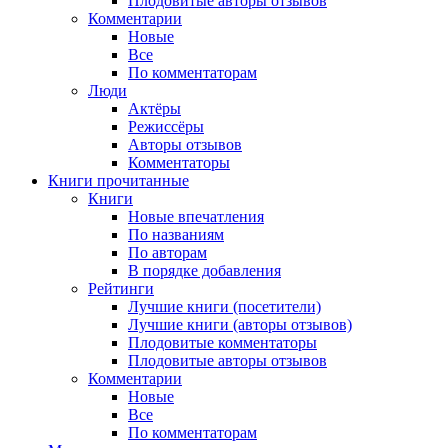
Плодовитые авторы отзывов
Комментарии
Новые
Все
По комментаторам
Люди
Актёры
Режиссёры
Авторы отзывов
Комментаторы
Книги
прочитанные
Книги
Новые впечатления
По названиям
По авторам
В порядке добавления
Рейтинги
Лучшие книги (посетители)
Лучшие книги (авторы отзывов)
Плодовитые комментаторы
Плодовитые авторы отзывов
Комментарии
Новые
Все
По комментаторам