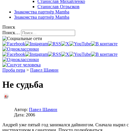
Станислав Михайленко
Станислав Огрызков
Знакомства
партнёр Mamba
Знакомства
партнёр Mamba
Поиск
Поиск…
Проба пера
>
Павел Шамин
Не судьба
Автор:
Павел Шамин
Дата:
2006
Андрей уже пятый год занимался дайвингом. Сначала нырял с
инструктором в санатории. Просто полюбоваться