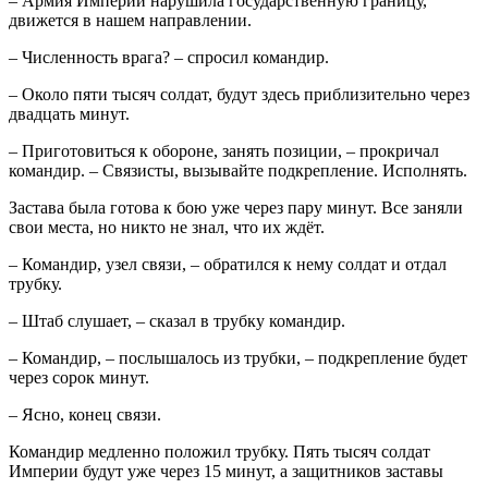
– Армия Империи нарушила государственную границу,
движется в нашем направлении.
– Численность врага? – спросил командир.
– Около пяти тысяч солдат, будут здесь приблизительно через
двадцать минут.
– Приготовиться к обороне, занять позиции, – прокричал
командир. – Связисты, вызывайте подкрепление. Исполнять.
Застава была готова к бою уже через пару минут. Все заняли
свои места, но никто не знал, что их ждёт.
– Командир, узел связи, – обратился к нему солдат и отдал
трубку.
– Штаб слушает, – сказал в трубку командир.
– Командир, – послышалось из трубки, – подкрепление будет
через сорок минут.
– Ясно, конец связи.
Командир медленно положил трубку. Пять тысяч солдат
Империи будут уже через 15 минут, а защитников заставы