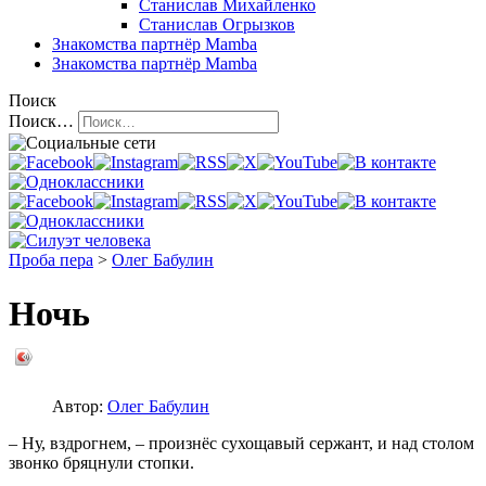
Станислав Михайленко
Станислав Огрызков
Знакомства
партнёр Mamba
Знакомства
партнёр Mamba
Поиск
Поиск…
Проба пера
>
Олег Бабулин
Ночь
Автор:
Олег Бабулин
– Ну, вздрогнем, – произнёс сухощавый сержант, и над столом
звонко бряцнули стопки.