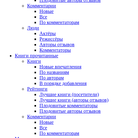
Плодовитые авторы отзывов
Комментарии
Новые
Все
По комментаторам
Люди
Актёры
Режиссёры
Авторы отзывов
Комментаторы
Книги
прочитанные
Книги
Новые впечатления
По названиям
По авторам
В порядке добавления
Рейтинги
Лучшие книги (посетители)
Лучшие книги (авторы отзывов)
Плодовитые комментаторы
Плодовитые авторы отзывов
Комментарии
Новые
Все
По комментаторам