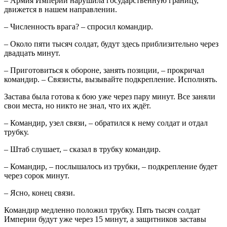
– Армия Империи нарушила государственную границу,
движется в нашем направлении.
– Численность врага? – спросил командир.
– Около пяти тысяч солдат, будут здесь приблизительно через
двадцать минут.
– Приготовиться к обороне, занять позиции, – прокричал
командир. – Связисты, вызывайте подкрепление. Исполнять.
Застава была готова к бою уже через пару минут. Все заняли
свои места, но никто не знал, что их ждёт.
– Командир, узел связи, – обратился к нему солдат и отдал
трубку.
– Штаб слушает, – сказал в трубку командир.
– Командир, – послышалось из трубки, – подкрепление будет
через сорок минут.
– Ясно, конец связи.
Командир медленно положил трубку. Пять тысяч солдат
Империи будут уже через 15 минут, а защитников заставы