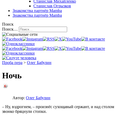
Станислав Михайленко
Станислав Огрызков
Знакомства
партнёр Mamba
Знакомства
партнёр Mamba
Поиск
Поиск…
Проба пера
>
Олег Бабулин
Ночь
Автор:
Олег Бабулин
– Ну, вздрогнем, – произнёс сухощавый сержант, и над столом
звонко бряцнули стопки.