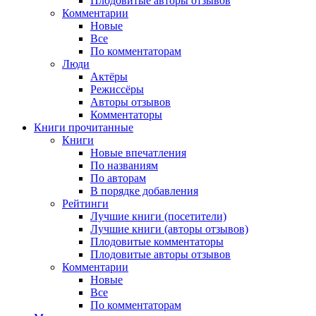
Плодовитые авторы отзывов
Комментарии
Новые
Все
По комментаторам
Люди
Актёры
Режиссёры
Авторы отзывов
Комментаторы
Книги
прочитанные
Книги
Новые впечатления
По названиям
По авторам
В порядке добавления
Рейтинги
Лучшие книги (посетители)
Лучшие книги (авторы отзывов)
Плодовитые комментаторы
Плодовитые авторы отзывов
Комментарии
Новые
Все
По комментаторам