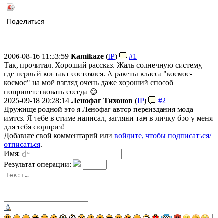
Поделиться
2006-08-16 11:33:59
Kamikaze
(
IP
)
#1
Так, прочитал. Хороший рассказ. Жаль солнечную систему,
где первый контакт состоялся. А ракеты класса "космос-
космос" на мой взгляд очень даже хороший способ
поприветствовать соседа 😊
2025-09-18 20:28:14
Ленофаг Тихонов
(
IP
)
#2
Дружище родной это я Ленофаг автор переиздания мода
имтсз. Я тебе в стиме написал, загляни там в личку бро у меня
для тебя сюрприз!
Добавьте свой комментарий или
войдите, чтобы подписаться/
отписаться
.
Имя:
Результат операции: