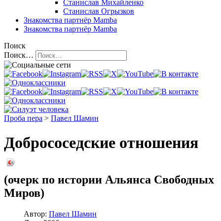
Станислав Михайленко
Станислав Огрызков
Знакомства
партнёр Mamba
Знакомства
партнёр Mamba
Поиск
Поиск…
Проба пера
>
Павел Шамин
Добрососедские отношения
(очерк по истории Альянса Свободных
Миров)
Автор:
Павел Шамин