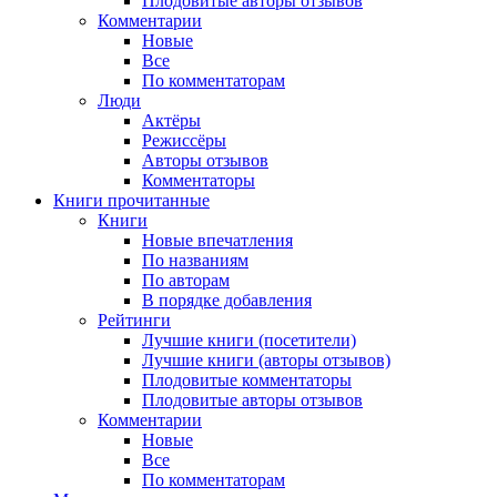
Плодовитые авторы отзывов
Комментарии
Новые
Все
По комментаторам
Люди
Актёры
Режиссёры
Авторы отзывов
Комментаторы
Книги
прочитанные
Книги
Новые впечатления
По названиям
По авторам
В порядке добавления
Рейтинги
Лучшие книги (посетители)
Лучшие книги (авторы отзывов)
Плодовитые комментаторы
Плодовитые авторы отзывов
Комментарии
Новые
Все
По комментаторам