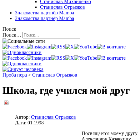
Станислав Михайленко
Станислав Огрызков
Знакомства
партнёр Mamba
Знакомства
партнёр Mamba
Поиск
Поиск…
Проба пера
>
Станислав Огрызков
Школа, где учился мой друг
Автор:
Станислав Огрызков
Дата:
01.1998
Посвящается моему другу
Александру Казачкину.