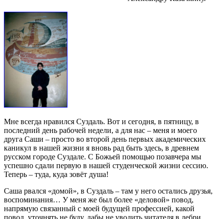
Мне всегда нравился Суздаль. Вот и сегодня, в пятницу, в
последний день рабочей недели, а для нас – меня и моего
друга Саши – просто во второй день первых академических
каникул в нашей жизни я вновь рад быть здесь, в древнем
русском городе Суздале. С Божьей помощью позавчера мы
успешно сдали первую в нашей студенческой жизни сессию.
Теперь – туда, куда зовёт душа!
Саша рвался «домой», в Суздаль – там у него остались друзья,
воспоминания… У меня же был более «деловой» повод,
напрямую связанный с моей будущей профессией, какой
повод, уточнять не буду, дабы не уводить читателя в дебри