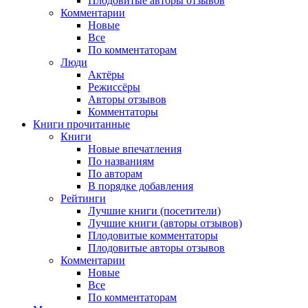
Плодовитые авторы отзывов
Комментарии
Новые
Все
По комментаторам
Люди
Актёры
Режиссёры
Авторы отзывов
Комментаторы
Книги
прочитанные
Книги
Новые впечатления
По названиям
По авторам
В порядке добавления
Рейтинги
Лучшие книги (посетители)
Лучшие книги (авторы отзывов)
Плодовитые комментаторы
Плодовитые авторы отзывов
Комментарии
Новые
Все
По комментаторам