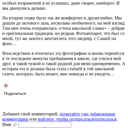
особых возражений я не услышал, даже скорее, наоборот. И
мы двинулись дальше.
На втором этаже было так же комфортно и дружелюбно. Мы
дошли до актового зала, несколько необычного, на мой взгляд.
Там мне очень понравилась «стена школьной славы» – добрая
и оригинальная традиция, но редкая. Фотоаппарат, что был со
мной, тут же захотел запечатлеть этот шедевр, с Сашей на
фоне…
Впоследствии я отпечатал эту фотографию и вновь перенёсся
в те последние минуты пребывания в школе, где учился мой
друг, в такой чужой и такой родной для меня одновременно. А
история эта и должна была стать статьёй в той школьной
газете, которую, быть может, мне никогда и не увидеть…
Поделиться
Добавьте свой комментарий,
почитайте уже добавленные
комментарии
или
войдите, чтобы подписаться/отписаться
.
Имя: