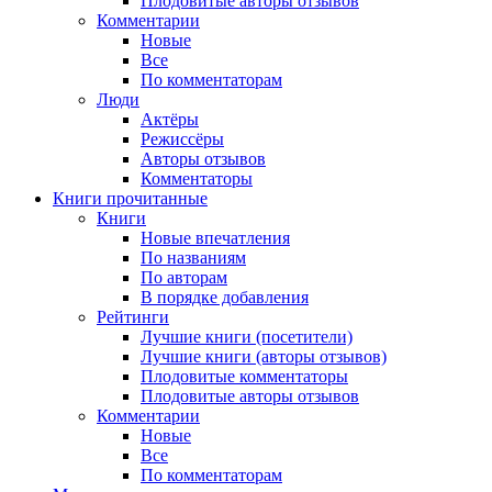
Плодовитые авторы отзывов
Комментарии
Новые
Все
По комментаторам
Люди
Актёры
Режиссёры
Авторы отзывов
Комментаторы
Книги
прочитанные
Книги
Новые впечатления
По названиям
По авторам
В порядке добавления
Рейтинги
Лучшие книги (посетители)
Лучшие книги (авторы отзывов)
Плодовитые комментаторы
Плодовитые авторы отзывов
Комментарии
Новые
Все
По комментаторам