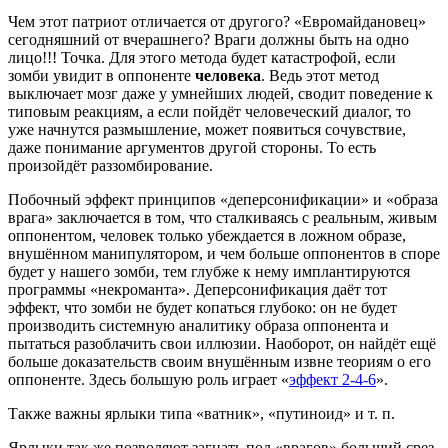
Чем этот патриот отличается от другого? «Евромайдановец»
сегодняшний от вчерашнего? Враги должны быть на одно
лицо!!! Точка. Для этого метода будет катастрофой, если
зомби увидит в оппоненте
человека
. Ведь этот метод
выключает мозг даже у умнейших людей, сводит поведение к
типовым реакциям, а если пойдёт человеческий диалог, то
уже начнутся размышление, может появиться сочувствие,
даже понимание аргументов другой стороны. То есть
произойдёт раззомбирование.
Побочный эффект принципов «деперсонификации» и «образа
врага» заключается в том, что сталкиваясь с реальным, живым
оппонентом, человек только убеждается в ложном образе,
внушённом манипулятором, и чем больше оппонентов в споре
будет у нашего зомби, тем глубже к нему имплантируются
программы «некроманта». Деперсонификация даёт тот
эффект, что зомби не будет копаться глубоко: он не будет
производить системную аналитику образа оппонента и
пытаться разоблачить свои иллюзии. Наоборот, он найдёт ещё
больше доказательств своим внушённым извне теориям о его
оппоненте. Здесь большую роль играет «
эффект 2-4-6
».
Также важны ярлыки типа «ватник», «путиноид» и т. п.
Ярлыки так же позволяют загнать под «врагов» больший срез