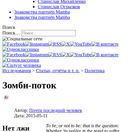
Станислав Михайленко
Станислав Огрызков
Знакомства
партнёр Mamba
Знакомства
партнёр Mamba
Поиск
Поиск…
Исследования
>
Статьи, отчёты и т. п.
>
Политика
Зомби-поток
Автор:
Почти последний человек
Дата:
2015-05-11
To be, or not to be: that is the question:
Нет лжи
Whether 'tis nobler in the mind to suffer