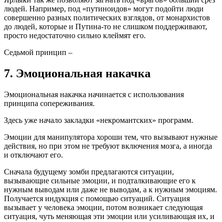
людей. Например, под «путиноидов» могут подойти люди
совершенно разных политических взглядов, от монархистов
до людей, которые и Путина-то не слишком поддерживают,
просто недостаточно сильно клеймят его.
Седьмой принцип –
7. Эмоциональная накачка
Эмоциональная накачка начинается с использования
принципа сопереживания.
Здесь уже начало закладки «некромантских» программ.
Эмоции для манипулятора хороши тем, что вызывают нужные
действия, но при этом не требуют включения мозга, а иногда
и отключают его.
Сначала будущему зомби предлагаются ситуации,
вызывающие сильные эмоции, и подталкивающие его к
нужным выводам или даже не выводам, а к нужным эмоциям.
Получается индукция с помощью ситуаций. Ситуация
вызывает у человека эмоции, потом возникает следующая
ситуация, чуть меняющая эти эмоции или усиливающая их, и