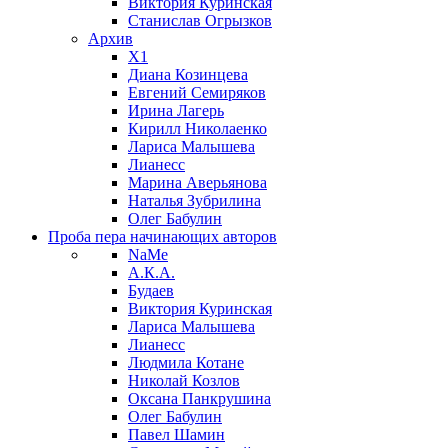
Виктория Куринская
Станислав Огрызков
Архив
X1
Диана Козинцева
Евгений Семиряков
Ирина Лагерь
Кирилл Николаенко
Лариса Малышева
Лианесс
Марина Аверьянова
Наталья Зубрилина
Олег Бабулин
Проба пера
начинающих авторов
NaMe
А.К.А.
Будаев
Виктория Куринская
Лариса Малышева
Лианесс
Людмила Котане
Николай Козлов
Оксана Панкрушина
Олег Бабулин
Павел Шамин