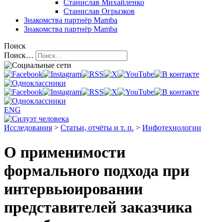
Станислав Михайленко
Станислав Огрызков
Знакомства
партнёр Mamba
Знакомства
партнёр Mamba
Поиск
Поиск…
ENG
Исследования
>
Статьи, отчёты и т. п.
>
Инфотехнологии
О применимости
формального подхода при
интервьюировании
представителей заказчика