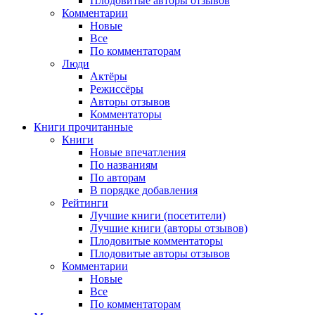
Плодовитые авторы отзывов
Комментарии
Новые
Все
По комментаторам
Люди
Актёры
Режиссёры
Авторы отзывов
Комментаторы
Книги
прочитанные
Книги
Новые впечатления
По названиям
По авторам
В порядке добавления
Рейтинги
Лучшие книги (посетители)
Лучшие книги (авторы отзывов)
Плодовитые комментаторы
Плодовитые авторы отзывов
Комментарии
Новые
Все
По комментаторам