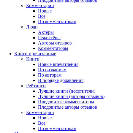
Плодовитые авторы отзывов
Комментарии
Новые
Все
По комментаторам
Люди
Актёры
Режиссёры
Авторы отзывов
Комментаторы
Книги
прочитанные
Книги
Новые впечатления
По названиям
По авторам
В порядке добавления
Рейтинги
Лучшие книги (посетители)
Лучшие книги (авторы отзывов)
Плодовитые комментаторы
Плодовитые авторы отзывов
Комментарии
Новые
Все
По комментаторам