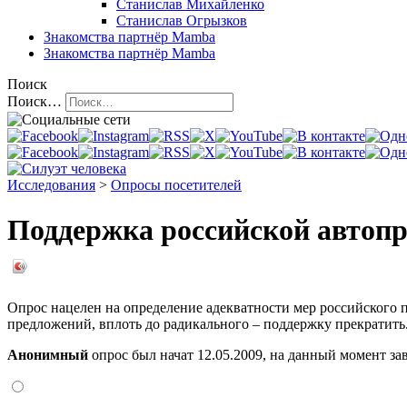
Станислав Михайленко
Станислав Огрызков
Знакомства
партнёр Mamba
Знакомства
партнёр Mamba
Поиск
Поиск…
Исследования
>
Опросы посетителей
Поддержка российской авто
Опрос нацелен на определение адекватности мер российского
предложений, вплоть до радикального – поддержку прекратить
Анонимный
опрос был начат 12.05.2009, на данный момент
за