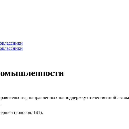
промышленности
 правительства, направленных на поддержку отечественной авт
.
вершён
(голосов: 141).