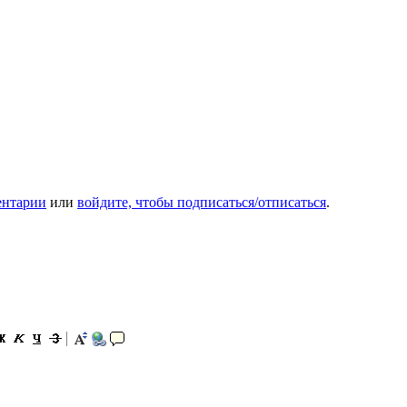
ентарии
или
войдите, чтобы подписаться/отписаться
.