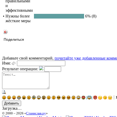
правильными
и
эффективными
•
Нужны более
6% (8)
жёсткие меры
Поделиться
Добавьте свой комментарий,
почитайте уже добавленные комм
Имя:
Результат операции:
Загрузка…
© 2000 – 2026 «
Станислав.ру
»