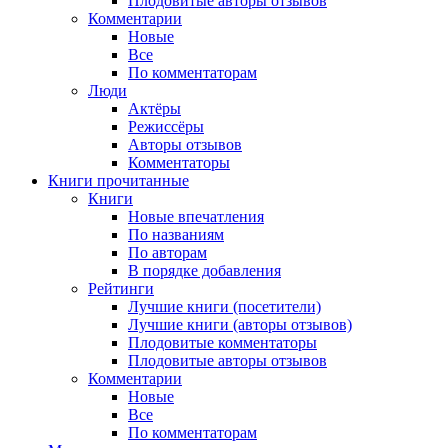
Плодовитые авторы отзывов
Комментарии
Новые
Все
По комментаторам
Люди
Актёры
Режиссёры
Авторы отзывов
Комментаторы
Книги
прочитанные
Книги
Новые впечатления
По названиям
По авторам
В порядке добавления
Рейтинги
Лучшие книги (посетители)
Лучшие книги (авторы отзывов)
Плодовитые комментаторы
Плодовитые авторы отзывов
Комментарии
Новые
Все
По комментаторам