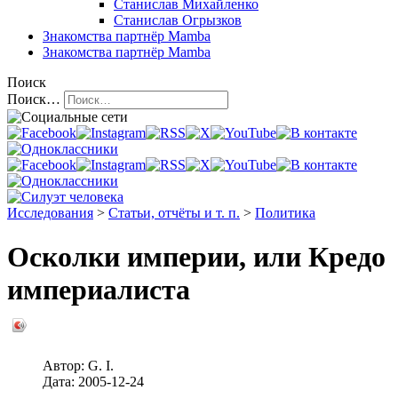
Станислав Михайленко
Станислав Огрызков
Знакомства
партнёр Mamba
Знакомства
партнёр Mamba
Поиск
Поиск…
Исследования
>
Статьи, отчёты и т. п.
>
Политика
Осколки империи, или Кредо
империалиста
Автор:
G. I.
Дата:
2005-12-24