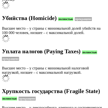
Убийства (Homicide)
полностью
прекращено
Высшее место – у страны с минимальной долей убийств на
100 000 человек, низшее – с максимальной долей.
Уплата налогов (Paying Taxes)
полностью
прекращено
Высшее место – у страны с минимальной налоговой
нагрузкой, низшее – с максимальной нагрузкой.
Хрупкость государства (Fragile State)
полностью
прекращено
Высшее место – у дееспособного, крепкого и состоявшегося