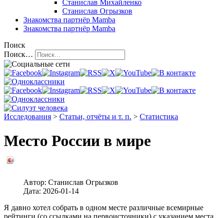
Станислав Михайленко
Станислав Огрызков
Знакомства
партнёр Mamba
Знакомства
партнёр Mamba
Поиск
Поиск…
Исследования
>
Статьи, отчёты и т. п.
>
Статистика
Место России в мире
Автор:
Станислав Огрызков
Дата:
2026-01-14
Я давно хотел собрать в одном месте различные всемирные
рейтинги (со ссылками на первоисточники) с указанием места