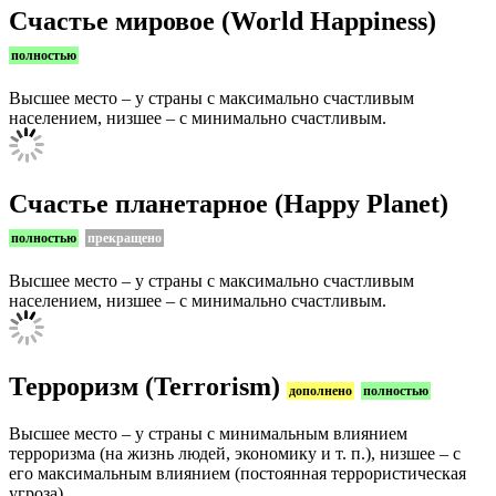
Счастье мировое (World Happiness)
полностью
Высшее место – у страны с максимально счастливым
населением, низшее – с минимально счастливым.
Счастье планетарное (Happy Planet)
полностью
прекращено
Высшее место – у страны с максимально счастливым
населением, низшее – с минимально счастливым.
Терроризм (Terrorism)
дополнено
полностью
Высшее место – у страны с минимальным влиянием
терроризма (на жизнь людей, экономику и т. п.), низшее – с
его максимальным влиянием (постоянная террористическая
угроза).