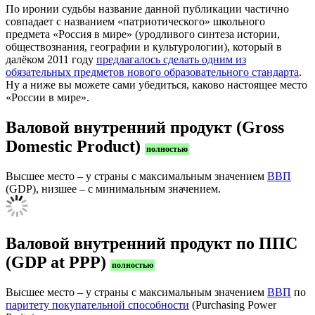
По иронии судьбы название данной публикации частично
совпадает с названием «патриотического» школьного
предмета «Россия в мире» (уродливого синтеза истории,
обществознания, географии и культурологии), который в
далёком 2011 году
предлагалось сделать одним из
обязательных предметов нового образовательного стандарта
.
Ну а ниже вы можете сами убедиться, каково настоящее место
«России в мире».
Валовой внутренний продукт (Gross
Domestic Product)
полностью
Высшее место – у страны с максимальным значением
ВВП
(GDP), низшее – с минимальным значением.
Валовой внутренний продукт по ППС
(GDP at PPP)
полностью
Высшее место – у страны с максимальным значением
ВВП
по
паритету покупательной способности
(Purchasing Power