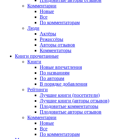
Плодовитые авторы отзывов
Комментарии
Новые
Все
По комментаторам
Люди
Актёры
Режиссёры
Авторы отзывов
Комментаторы
Книги
прочитанные
Книги
Новые впечатления
По названиям
По авторам
В порядке добавления
Рейтинги
Лучшие книги (посетители)
Лучшие книги (авторы отзывов)
Плодовитые комментаторы
Плодовитые авторы отзывов
Комментарии
Новые
Все
По комментаторам