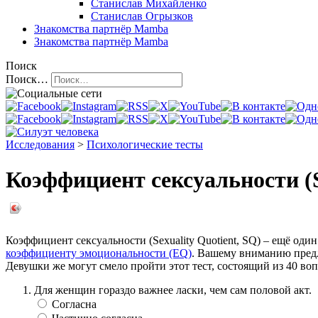
Станислав Михайленко
Станислав Огрызков
Знакомства
партнёр Mamba
Знакомства
партнёр Mamba
Поиск
Поиск…
Исследования
>
Психологические тесты
Коэффициент сексуальности (
Коэффициент сексуальности (Sexuality Quotient, SQ) – ещё оди
коэффициенту эмоциональности (EQ)
. Вашему вниманию предл
Девушки же могут смело пройти этот тест, состоящий из 40 воп
Для женщин гораздо важнее ласки, чем сам половой акт.
Согласна