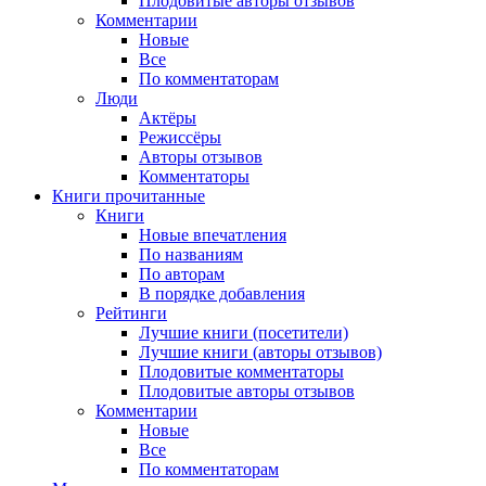
Плодовитые авторы отзывов
Комментарии
Новые
Все
По комментаторам
Люди
Актёры
Режиссёры
Авторы отзывов
Комментаторы
Книги
прочитанные
Книги
Новые впечатления
По названиям
По авторам
В порядке добавления
Рейтинги
Лучшие книги (посетители)
Лучшие книги (авторы отзывов)
Плодовитые комментаторы
Плодовитые авторы отзывов
Комментарии
Новые
Все
По комментаторам