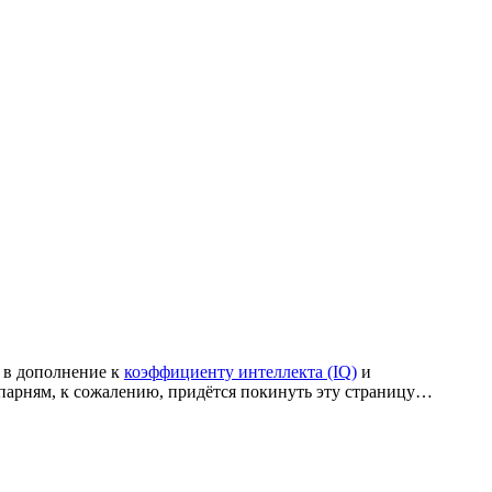
, в дополнение к
коэффициенту интеллекта (IQ)
и
 парням, к сожалению, придётся покинуть эту страницу…