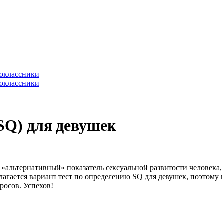
SQ) для девушек
н «альтернативный» показатель сексуальной развитости человека
агается вариант тест по определению SQ
для девушек
, поэтому
росов. Успехов!