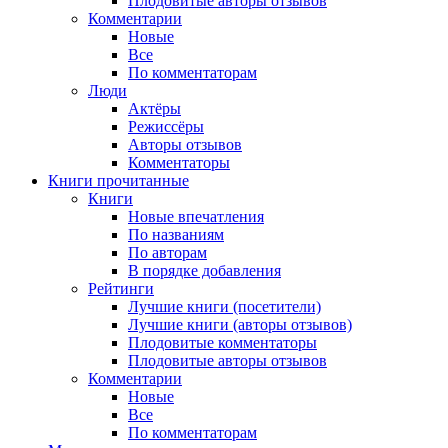
Плодовитые авторы отзывов
Комментарии
Новые
Все
По комментаторам
Люди
Актёры
Режиссёры
Авторы отзывов
Комментаторы
Книги
прочитанные
Книги
Новые впечатления
По названиям
По авторам
В порядке добавления
Рейтинги
Лучшие книги (посетители)
Лучшие книги (авторы отзывов)
Плодовитые комментаторы
Плодовитые авторы отзывов
Комментарии
Новые
Все
По комментаторам