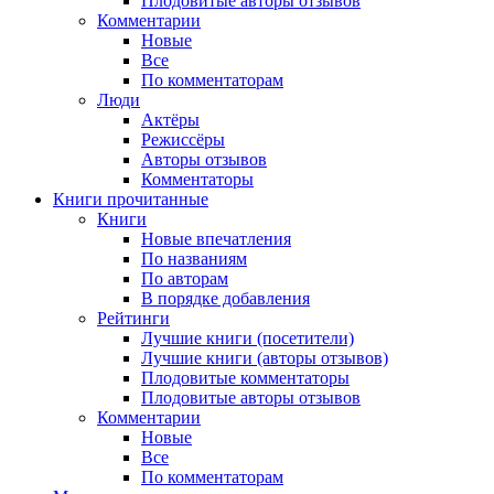
Плодовитые авторы отзывов
Комментарии
Новые
Все
По комментаторам
Люди
Актёры
Режиссёры
Авторы отзывов
Комментаторы
Книги
прочитанные
Книги
Новые впечатления
По названиям
По авторам
В порядке добавления
Рейтинги
Лучшие книги (посетители)
Лучшие книги (авторы отзывов)
Плодовитые комментаторы
Плодовитые авторы отзывов
Комментарии
Новые
Все
По комментаторам