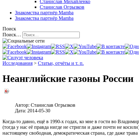
Станислав Михайленко
Станислав Огрызков
Знакомства
партнёр Mamba
Знакомства
партнёр Mamba
Поиск
Поиск…
Исследования
>
Статьи, отчёты и т. п.
Неанглийские газоны России
Автор:
Станислав Огрызков
Дата:
2014-05-30
Когда-то давно, ещё в 1990-х годах, ко мне в гости во Владими
(тогда у нас её правда нигде не стригли и даже почти не косили
настоящему свободная, демократическая страна, где даже трава р