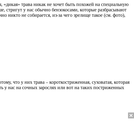
я, «дикая» трава никак не хочет быть похожей на специальную
ше, стригут у нас обычно бензокосами, которые разбрасывают
о никто не собирается, из-за чего зрелище такое (см. фото),
тому, что у них трава – короткостриженная, суховатая, которая
ть у нас на сочных зарослях или вот на таких постриженных