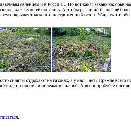
привычным явлением и в России… Но вот какая закавыка: обычна
азонов, даже если её постричь. А чтобы различий было ещё боль
лоем покрывая только что постриженный газон. Убирать это обычн
осто сидят и отдыхают на газонах, а у нас – нет? Прежде всего по
ий вид от сидения или лежания на ней. А вы попробуйте посиде
тписаться
.