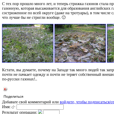
С тех пор прошло много лет, и теперь стрижка газонов стала 
газонную, которая высаживается для образования английских г
состриженное по всей округе (даже на тротуары), в том числе с
что лучше бы не стригли вообще. 🙁
Кстати, вы думаете, почему на Западе так много людей так запр
почти не пачкает одежду и почти не теряет собственный внешн
по-русски газонах!..
Поделиться
Добавьте свой комментарий или
войдите, чтобы подписаться/о
Имя:
Результат операции: