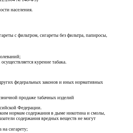
ости населения.
гареты с фильтром, сигареты без фильтра, папиросы,
болеваний;
осуществляется курение табака.
, других федеральных законов и иных нормативных
розничной продаже табачных изделий
ссийской Федерации.
еским нормам содержания в дыме никотина и смолы,
затели содержания вредных веществ не могут
 на сигарету;