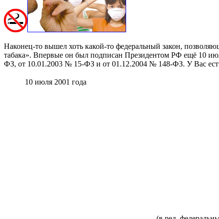
Наконец-то вышел хоть какой-то федеральный закон, позволяю
табака». Впервые он был подписан Президентом РФ ещё 10 июля
ФЗ, от 10.01.2003 № 15-ФЗ и от 01.12.2004 № 148-ФЗ. У Вас ес
10 июля 2001 года
(в ред. федеральн