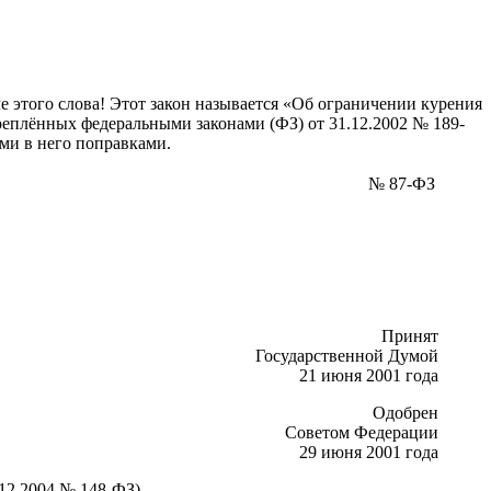
 этого слова! Этот закон называется «Об ограничении курения
креплённых федеральными законами (ФЗ) от 31.12.2002 № 189-
ыми в него поправками.
№ 87-ФЗ
Принят
Государственной Думой
21 июня 2001 года
Одобрен
Советом Федерации
29 июня 2001 года
.12.2004 № 148-ФЗ)