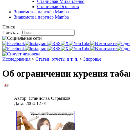
Станислав Михайленко
Станислав Огрызков
Знакомства
партнёр Mamba
Знакомства
партнёр Mamba
Поиск
Поиск…
Исследования
>
Статьи, отчёты и т. п.
>
Здоровье
Об ограничении курения таба
Автор:
Станислав Огрызков
Дата:
2004-12-01