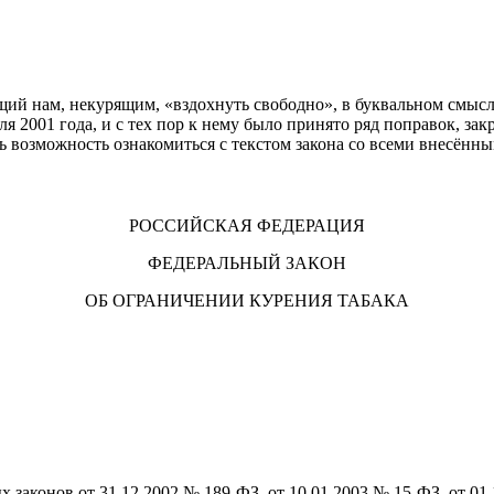
щий нам, некурящим, «вздохнуть свободно», в буквальном смысле
 2001 года, и с тех пор к нему было принято ряд поправок, за
ть возможность ознакомиться с текстом закона со всеми внесённ
РОССИЙСКАЯ ФЕДЕРАЦИЯ
ФЕДЕРАЛЬНЫЙ ЗАКОН
ОБ ОГРАНИЧЕНИИ КУРЕНИЯ ТАБАКА
ых законов от 31.12.2002 № 189-ФЗ, от 10.01.2003 № 15-ФЗ, от 01