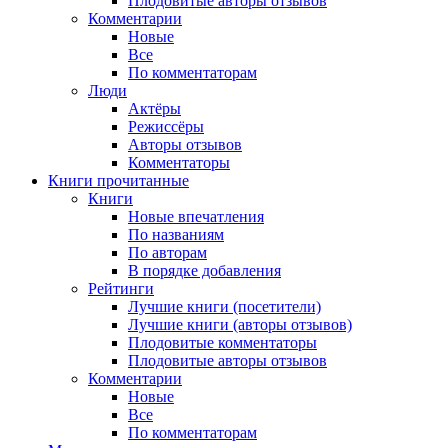
Плодовитые авторы отзывов
Комментарии
Новые
Все
По комментаторам
Люди
Актёры
Режиссёры
Авторы отзывов
Комментаторы
Книги
прочитанные
Книги
Новые впечатления
По названиям
По авторам
В порядке добавления
Рейтинги
Лучшие книги (посетители)
Лучшие книги (авторы отзывов)
Плодовитые комментаторы
Плодовитые авторы отзывов
Комментарии
Новые
Все
По комментаторам