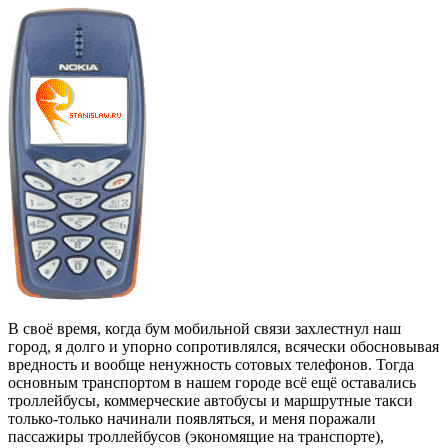
В своё время, когда бум мобильной связи захлестнул наш
город, я долго и упорно сопротивлялся, всячески обосновывая
вредность и вообще ненужность сотовых телефонов. Тогда
основным транспортом в нашем городе всё ещё оставались
троллейбусы, коммерческие автобусы и маршрутные такси
только-только начинали появляться, и меня поражали
пассажиры троллейбусов (экономящие на транспорте),