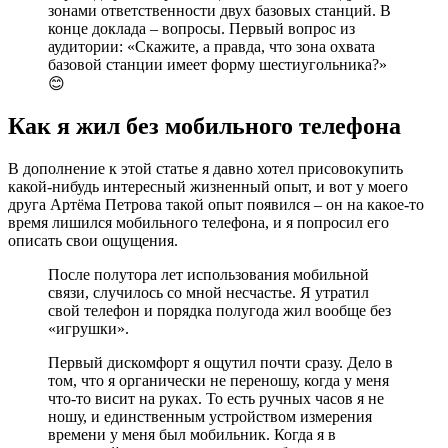
зонами ответственности двух базовых станций. В
конце доклада – вопросы. Первый вопрос из
аудитории: «Скажите, а правда, что зона охвата
базовой станции имеет форму шестиугольника?»
😊
Как я жил без мобильного телефона
В дополнение к этой статье я давно хотел присовокупить
какой-нибудь интересный жизненный опыт, и вот у моего
друга Артёма Петрова такой опыт появился – он на какое-то
время лишился мобильного телефона, и я попросил его
описать свои ощущения.
После полутора лет использования мобильной
связи, случилось со мной несчастье. Я утратил
свой телефон и порядка полугода жил вообще без
«игрушки».
Первый дискомфорт я ощутил почти сразу. Дело в
том, что я органически не переношу, когда у меня
что-то висит на руках. То есть ручных часов я не
ношу, и единственным устройством измерения
времени у меня был мобильник. Когда я в