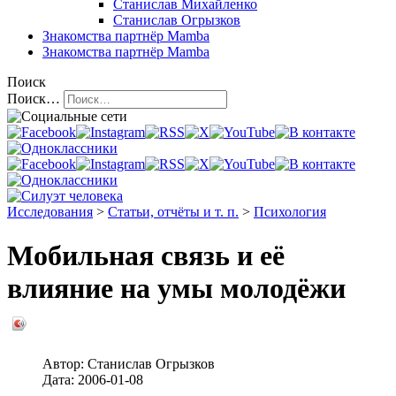
Станислав Михайленко
Станислав Огрызков
Знакомства
партнёр Mamba
Знакомства
партнёр Mamba
Поиск
Поиск…
Исследования
>
Статьи, отчёты и т. п.
>
Психология
Мобильная связь и её
влияние на умы молодёжи
Автор:
Станислав Огрызков
Дата:
2006-01-08