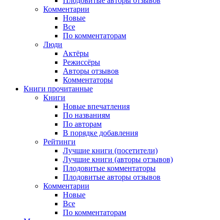
Плодовитые авторы отзывов
Комментарии
Новые
Все
По комментаторам
Люди
Актёры
Режиссёры
Авторы отзывов
Комментаторы
Книги
прочитанные
Книги
Новые впечатления
По названиям
По авторам
В порядке добавления
Рейтинги
Лучшие книги (посетители)
Лучшие книги (авторы отзывов)
Плодовитые комментаторы
Плодовитые авторы отзывов
Комментарии
Новые
Все
По комментаторам