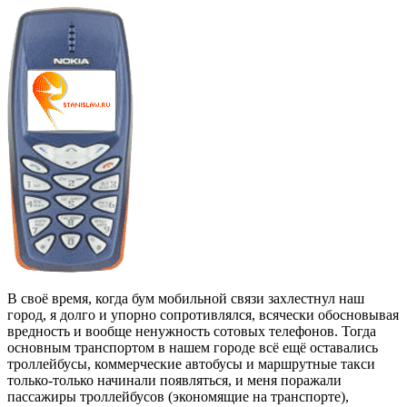
В своё время, когда бум мобильной связи захлестнул наш
город, я долго и упорно сопротивлялся, всячески обосновывая
вредность и вообще ненужность сотовых телефонов. Тогда
основным транспортом в нашем городе всё ещё оставались
троллейбусы, коммерческие автобусы и маршрутные такси
только-только начинали появляться, и меня поражали
пассажиры троллейбусов (экономящие на транспорте),