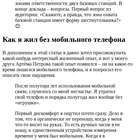
зонами ответственности двух базовых станций. В
конце доклада – вопросы. Первый вопрос из
аудитории: «Скажите, а правда, что зона охвата
базовой станции имеет форму шестиугольника?»
😊
Как я жил без мобильного телефона
В дополнение к этой статье я давно хотел присовокупить
какой-нибудь интересный жизненный опыт, и вот у моего
друга Артёма Петрова такой опыт появился – он на какое-то
время лишился мобильного телефона, и я попросил его
описать свои ощущения.
После полутора лет использования мобильной
связи, случилось со мной несчастье. Я утратил
свой телефон и порядка полугода жил вообще без
«игрушки».
Первый дискомфорт я ощутил почти сразу. Дело в
том, что я органически не переношу, когда у меня
что-то висит на руках. То есть ручных часов я не
ношу, и единственным устройством измерения
времени у меня был мобильник. Когда я в