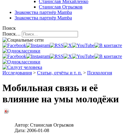
Станислав Михайленко
Станислав Огрызков
Знакомства
партнёр Mamba
Знакомства
партнёр Mamba
Поиск
Поиск…
Исследования
>
Статьи, отчёты и т. п.
>
Психология
Мобильная связь и её
влияние на умы молодёжи
Автор:
Станислав Огрызков
Дата:
2006-01-08