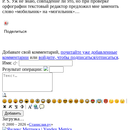
P. S. Уж не знаю, совпадение ли это, но при проверке
орфографии текстовый редактор предложил мне заменить
слово «мобильник» на «могильник»…
Поделиться
Добавьте свой комментарий,
почитайте уже добавленные
комментарии
или
войдите, чтобы подписаться/отписаться
.
Имя:
Результат операции:
Загрузка…
© 2000 – 2026 «
Станислав.ру
»