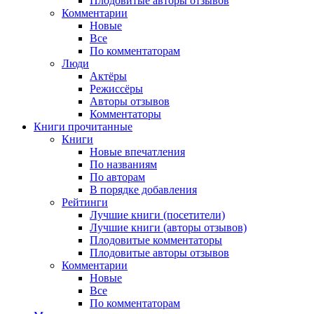
Плодовитые авторы отзывов
Комментарии
Новые
Все
По комментаторам
Люди
Актёры
Режиссёры
Авторы отзывов
Комментаторы
Книги
прочитанные
Книги
Новые впечатления
По названиям
По авторам
В порядке добавления
Рейтинги
Лучшие книги (посетители)
Лучшие книги (авторы отзывов)
Плодовитые комментаторы
Плодовитые авторы отзывов
Комментарии
Новые
Все
По комментаторам