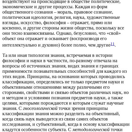
воздействуют на происходящие в обществе политические,
экономические и другие процессы. Каждая из форм
общественного сознания – мораль, правовое сознание,
политическая идеология, религия, наука, художественные
взгляды, искусство, философия – отражает, прямо или
косвенно, и другие стороны жизни общества, поскольку все
они тесно взаимосвязаны. Однако, безусловно, что «свой»
объект она отражает и осваивает (воспроизводя его
11
интеллектуально и духовно) более полно, чем другие
.
Та или иная типология знания, встречаемая в истории
философии и науки в частности, по-разному отвечала на
вопросы об источниках знания, видах знания и границах
применимости познавательных способностей для каждого из
этих видов. Принципы, на основании которых проводились
классификации, определялись не только предметом науки и
объективными отношениями между различными его
сторонами, свойствами и связью объектов различных наук, но
и методом и условиями познания предметов науки, а также
целями, которыми порождаются и которым служат научные
знания. С
гносеологической
точки зрения принципы
классификации знания можно разделить на объективный,
когда связь наук выводится из связи самих объектов
исследования, и субъективный, когда в основу классификации
кладутся особенности субъекта. С
методологической
точки