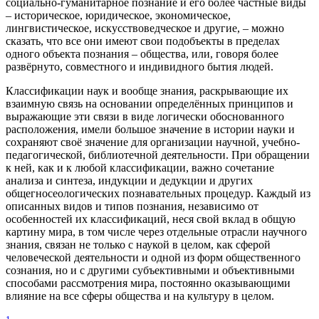
социально-гуманитарное познание и его более частные виды
– историческое, юридическое, экономическое,
лингвистическое, искусствоведческое и другие, – можно
сказать, что все они имеют свои подобъекты в пределах
одного объекта познания – общества, или, говоря более
развёрнуто, совместного и индивидного бытия людей.
Классификации наук и вообще знания, раскрывающие их
взаимную связь на основании определённых принципов и
выражающие эти связи в виде логически обоснованного
расположения, имели большое значение в истории науки и
сохраняют своё значение для организации научной, учебно-
педагогической, библиотечной деятельности. При обращении
к ней, как и к любой классификации, важно сочетание
анализа и синтеза, индукции и дедукции и других
общегносеологических познавательных процедур. Каждый из
описанных видов и типов познания, независимо от
особенностей их классификаций, неся свой вклад в общую
картину мира, в том числе через отдельные отрасли научного
знания, связан не только с наукой в целом, как сферой
человеческой деятельности и одной из форм общественного
сознания, но и с другими субъективными и объективными
способами рассмотрения мира, постоянно оказывающими
влияние на все сферы общества и на культуру в целом.