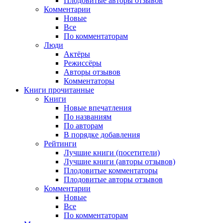
Плодовитые авторы отзывов
Комментарии
Новые
Все
По комментаторам
Люди
Актёры
Режиссёры
Авторы отзывов
Комментаторы
Книги
прочитанные
Книги
Новые впечатления
По названиям
По авторам
В порядке добавления
Рейтинги
Лучшие книги (посетители)
Лучшие книги (авторы отзывов)
Плодовитые комментаторы
Плодовитые авторы отзывов
Комментарии
Новые
Все
По комментаторам