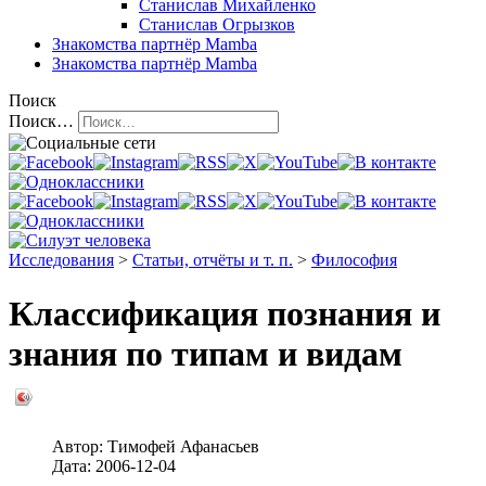
Станислав Михайленко
Станислав Огрызков
Знакомства
партнёр Mamba
Знакомства
партнёр Mamba
Поиск
Поиск…
Исследования
>
Статьи, отчёты и т. п.
>
Философия
Классификация познания и
знания по типам и видам
Автор:
Тимофей Афанасьев
Дата:
2006-12-04