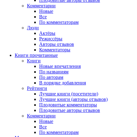
Плодовитые авторы отзывов
Комментарии
Новые
Все
По комментаторам
Люди
Актёры
Режиссёры
Авторы отзывов
Комментаторы
Книги
прочитанные
Книги
Новые впечатления
По названиям
По авторам
В порядке добавления
Рейтинги
Лучшие книги (посетители)
Лучшие книги (авторы отзывов)
Плодовитые комментаторы
Плодовитые авторы отзывов
Комментарии
Новые
Все
По комментаторам