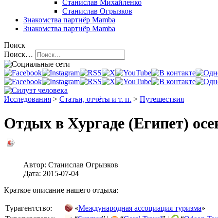
Станислав Михайленко
Станислав Огрызков
Знакомства
партнёр Mamba
Знакомства
партнёр Mamba
Поиск
Поиск…
Исследования
>
Статьи, отчёты и т. п.
>
Путешествия
Отдых в Хургаде (Египет) осе
Автор:
Станислав Огрызков
Дата:
2015-07-04
Краткое описание нашего отдыха:
Турагентство:
«
Международная ассоциация туризма
»