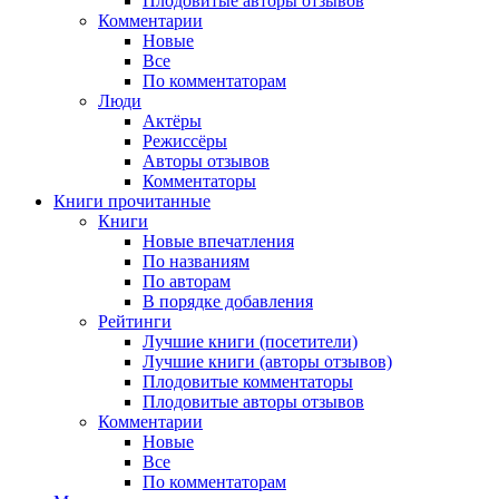
Плодовитые авторы отзывов
Комментарии
Новые
Все
По комментаторам
Люди
Актёры
Режиссёры
Авторы отзывов
Комментаторы
Книги
прочитанные
Книги
Новые впечатления
По названиям
По авторам
В порядке добавления
Рейтинги
Лучшие книги (посетители)
Лучшие книги (авторы отзывов)
Плодовитые комментаторы
Плодовитые авторы отзывов
Комментарии
Новые
Все
По комментаторам