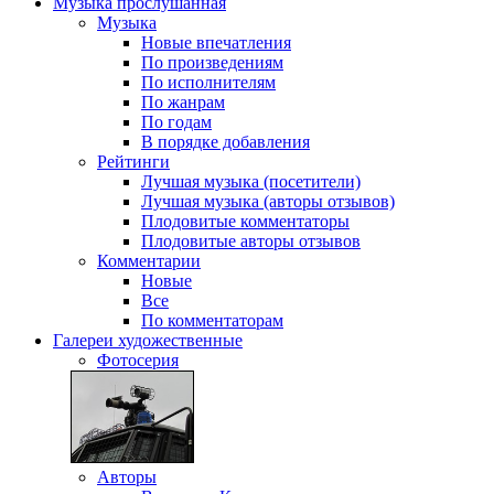
Музыка
прослушанная
Музыка
Новые впечатления
По произведениям
По исполнителям
По жанрам
По годам
В порядке добавления
Рейтинги
Лучшая музыка (посетители)
Лучшая музыка (авторы отзывов)
Плодовитые комментаторы
Плодовитые авторы отзывов
Комментарии
Новые
Все
По комментаторам
Галереи
художественные
Фотосерия
Авторы