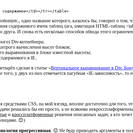
е содержимое</td></tr></table>
Bottom|etc., одно название которого, казалось бы, говорит о том,
ния содержимого ячеек таблиц (ага, имитация HTML-таблиц <tab
ьно друга. И снова есть несколько способов обхода этого ограниче
ого) Div-котнейнера;
 хитрого вычисления высот блоков;
ого выравнивания в блоке известной высоты;
содержимого в IE.
етырёх сделан в статье «
Вертикальное выравнивание в Div. Бон
ее того, у двух из них отмечается пагубная «IE-зависимость», то
 средствами CSS, на мой взгляд, вполне достаточно для того, 
задачи решались бы ею просто, а не всякими некроссплаформенн
тые
и
кроссплатфоменные
решения описанных задач; а кто хоче
лицами. 😊)
хнология прогрессивная
. 😊 Не буду приводить аргументы в пол