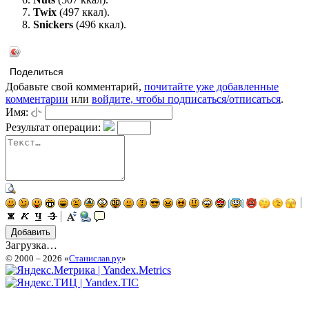
Twix
(497 ккал).
Snickers
(496 ккал).
Поделиться
Добавьте свой комментарий,
почитайте уже добавленные
комментарии
или
войдите, чтобы подписаться/отписаться
.
Имя:
Результат операции:
Загрузка…
© 2000 – 2026 «
Станислав.ру
»