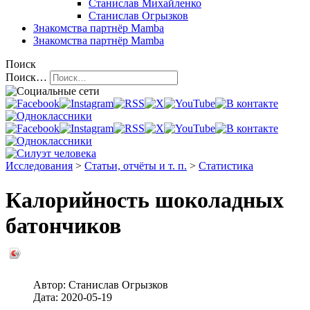
Станислав Михайленко
Станислав Огрызков
Знакомства
партнёр Mamba
Знакомства
партнёр Mamba
Поиск
Поиск…
Исследования
>
Статьи, отчёты и т. п.
>
Статистика
Калорийность шоколадных
батончиков
Автор:
Станислав Огрызков
Дата:
2020-05-19