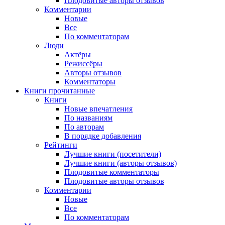
Плодовитые авторы отзывов
Комментарии
Новые
Все
По комментаторам
Люди
Актёры
Режиссёры
Авторы отзывов
Комментаторы
Книги
прочитанные
Книги
Новые впечатления
По названиям
По авторам
В порядке добавления
Рейтинги
Лучшие книги (посетители)
Лучшие книги (авторы отзывов)
Плодовитые комментаторы
Плодовитые авторы отзывов
Комментарии
Новые
Все
По комментаторам