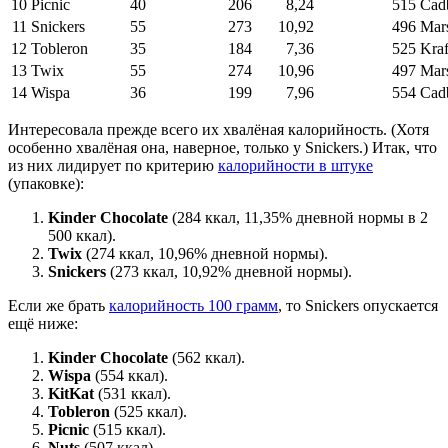
10
Picnic
40
206
8,24
515
Cad
11
Snickers
55
273
10,92
496
Mar
12
Tobleron
35
184
7,36
525
Kraf
13
Twix
55
274
10,96
497
Mar
14
Wispa
36
199
7,96
554
Cad
Интересовала прежде всего их хвалёная калорийность. (Хотя
особенно хвалёная она, наверное, только у Snickers.) Итак, что
из них лидирует по критерию
калорийности в штуке
(упаковке):
Kinder Chocolate
(284 ккал, 11,35% дневной нормы в 2
500 ккал).
Twix
(274 ккал, 10,96% дневной нормы).
Snickers
(273 ккал, 10,92% дневной нормы).
Если же брать
калорийность 100 грамм
, то Snickers опускается
ещё ниже:
Kinder Chocolate
(562 ккал).
Wispa
(554 ккал).
KitKat
(531 ккал).
Tobleron
(525 ккал).
Picnic
(515 ккал).
Nuts
(507 ккал).