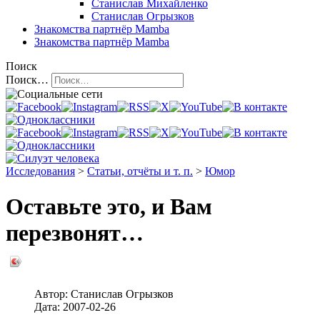
Станислав Михайленко
Станислав Огрызков
Знакомства
партнёр Mamba
Знакомства
партнёр Mamba
Поиск
Поиск…
Исследования
>
Статьи, отчёты и т. п.
>
Юмор
Оставьте это, и Вам
перезвонят…
Автор:
Станислав Огрызков
Дата:
2007-02-26