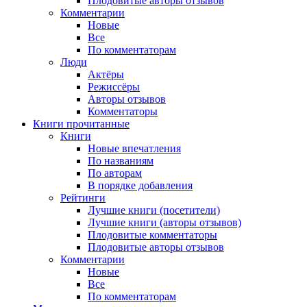
Плодовитые авторы отзывов
Комментарии
Новые
Все
По комментаторам
Люди
Актёры
Режиссёры
Авторы отзывов
Комментаторы
Книги
прочитанные
Книги
Новые впечатления
По названиям
По авторам
В порядке добавления
Рейтинги
Лучшие книги (посетители)
Лучшие книги (авторы отзывов)
Плодовитые комментаторы
Плодовитые авторы отзывов
Комментарии
Новые
Все
По комментаторам