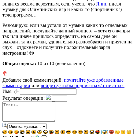
видится весьма вероятным, если учесть, что
Янни
писал
музыку для Олимпийских игр и каких-то (спортивных?)
телепрограмм…
Резюмирую: если вы устали от музыки каких-то отдельных
направлений, послушайте данный концерт – хотя его жанры
так или иначе пришлось определить, на самом деле он
выходит за их рамки, удивительно разнообразен и приятен на
слух – отдохнёте и получите положительный заряд
настроения! 😊
Общая оценка:
10
из 10 (великолепно).
Добавьте свой комментарий,
почитайте уже добавленные
комментарии
или
войдите, чтобы подписаться/отписаться
.
Имя:
Результат операции: