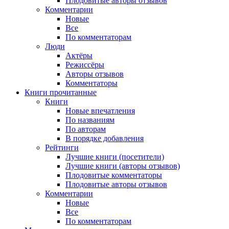
Плодовитые авторы отзывов
Комментарии
Новые
Все
По комментаторам
Люди
Актёры
Режиссёры
Авторы отзывов
Комментаторы
Книги
прочитанные
Книги
Новые впечатления
По названиям
По авторам
В порядке добавления
Рейтинги
Лучшие книги (посетители)
Лучшие книги (авторы отзывов)
Плодовитые комментаторы
Плодовитые авторы отзывов
Комментарии
Новые
Все
По комментаторам