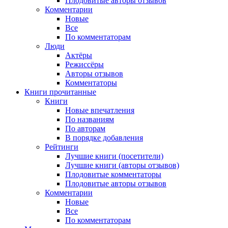
Плодовитые авторы отзывов
Комментарии
Новые
Все
По комментаторам
Люди
Актёры
Режиссёры
Авторы отзывов
Комментаторы
Книги
прочитанные
Книги
Новые впечатления
По названиям
По авторам
В порядке добавления
Рейтинги
Лучшие книги (посетители)
Лучшие книги (авторы отзывов)
Плодовитые комментаторы
Плодовитые авторы отзывов
Комментарии
Новые
Все
По комментаторам