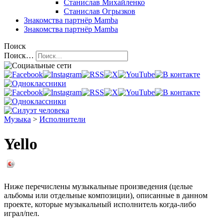
Станислав Михайленко
Станислав Огрызков
Знакомства
партнёр Mamba
Знакомства
партнёр Mamba
Поиск
Поиск…
Музыка
>
Исполнители
Yello
Ниже перечислены музыкальные произведения (целые
альбомы или отдельные композиции), описанные в данном
проекте, которые музыкальный исполнитель когда-либо
играл/пел.