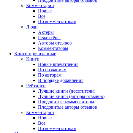
Плодовитые авторы отзывов
Комментарии
Новые
Все
По комментаторам
Люди
Актёры
Режиссёры
Авторы отзывов
Комментаторы
Книги
прочитанные
Книги
Новые впечатления
По названиям
По авторам
В порядке добавления
Рейтинги
Лучшие книги (посетители)
Лучшие книги (авторы отзывов)
Плодовитые комментаторы
Плодовитые авторы отзывов
Комментарии
Новые
Все
По комментаторам