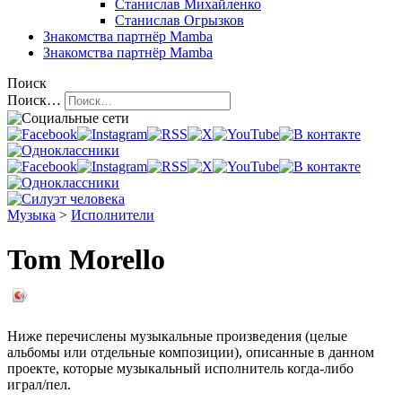
Станислав Михайленко
Станислав Огрызков
Знакомства
партнёр Mamba
Знакомства
партнёр Mamba
Поиск
Поиск…
Музыка
>
Исполнители
Tom Morello
Ниже перечислены музыкальные произведения (целые
альбомы или отдельные композиции), описанные в данном
проекте, которые музыкальный исполнитель когда-либо
играл/пел.