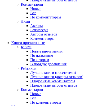
Плодовитые авторы отзывов
Комментарии
Новые
Все
По комментаторам
Люди
Актёры
Режиссёры
Авторы отзывов
Комментаторы
Книги
прочитанные
Книги
Новые впечатления
По названиям
По авторам
В порядке добавления
Рейтинги
Лучшие книги (посетители)
Лучшие книги (авторы отзывов)
Плодовитые комментаторы
Плодовитые авторы отзывов
Комментарии
Новые
Все
По комментаторам