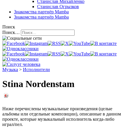
Станислав Михайленко
Станислав Огрызков
Знакомства
партнёр Mamba
Знакомства
партнёр Mamba
Поиск
Поиск…
Музыка
>
Исполнители
Stina Nordenstam
Ниже перечислены музыкальные произведения (целые
альбомы или отдельные композиции), описанные в данном
проекте, которые музыкальный исполнитель когда-либо
играл/пел.