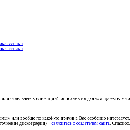
или отдельные композиции), описанные в данном проекте, кото
имым или вообще по какой-то причине Вас особенно интересует
уточнение дискографии) –
свяжитесь с создателем сайта
. Спасибо