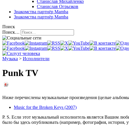
Станислав Михайленко
Станислав Огрызков
Знакомства
партнёр Mamba
Знакомства
партнёр Mamba
Поиск
Поиск…
Музыка
>
Исполнители
Punk TV
Ниже перечислены музыкальные произведения (целые альбомы 
Music for the Broken Keys (2007)
P. S. Если этот музыкальный исполнитель является Вашим люб
было бы здесь опубликовать (например, фотография, история, 