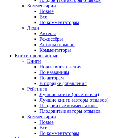
Плодовитые авторы отзывов
Комментарии
Новые
Все
По комментаторам
Люди
Актёры
Режиссёры
Авторы отзывов
Комментаторы
Книги
прочитанные
Книги
Новые впечатления
По названиям
По авторам
В порядке добавления
Рейтинги
Лучшие книги (посетители)
Лучшие книги (авторы отзывов)
Плодовитые комментаторы
Плодовитые авторы отзывов
Комментарии
Новые
Все
По комментаторам