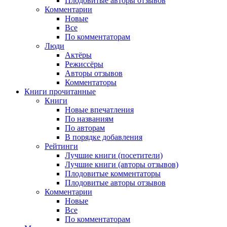
Плодовитые авторы отзывов
Комментарии
Новые
Все
По комментаторам
Люди
Актёры
Режиссёры
Авторы отзывов
Комментаторы
Книги
прочитанные
Книги
Новые впечатления
По названиям
По авторам
В порядке добавления
Рейтинги
Лучшие книги (посетители)
Лучшие книги (авторы отзывов)
Плодовитые комментаторы
Плодовитые авторы отзывов
Комментарии
Новые
Все
По комментаторам