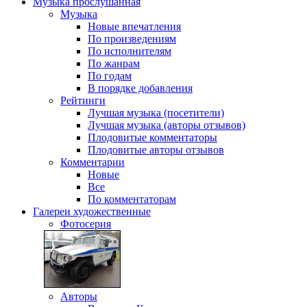
Музыка
прослушанная
Музыка
Новые впечатления
По произведениям
По исполнителям
По жанрам
По годам
В порядке добавления
Рейтинги
Лучшая музыка (посетители)
Лучшая музыка (авторы отзывов)
Плодовитые комментаторы
Плодовитые авторы отзывов
Комментарии
Новые
Все
По комментаторам
Галереи
художественные
Фотосерия
Авторы