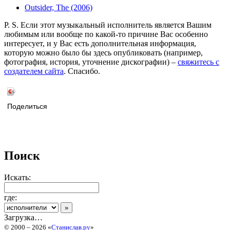
Outsider, The (2006)
P. S. Если этот музыкальный исполнитель является Вашим
любимым или вообще по какой-то причине Вас особенно
интересует, и у Вас есть дополнительная информация,
которую можно было бы здесь опубликовать (например,
фотография, история, уточнение дискографии) –
свяжитесь с
создателем сайта
. Спасибо.
Поделиться
Поиск
Искать:
где:
Загрузка…
© 2000 – 2026 «
Станислав.ру
»