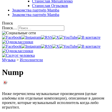
Станислав Михайленко
Станислав Огрызков
Знакомства
партнёр Mamba
Знакомства
партнёр Mamba
Поиск
Поиск…
Музыка
>
Исполнители
Nump
Ниже перечислены музыкальные произведения (целые
альбомы или отдельные композиции), описанные в данном
проекте, которые музыкальный исполнитель когда-либо
играл/пел.