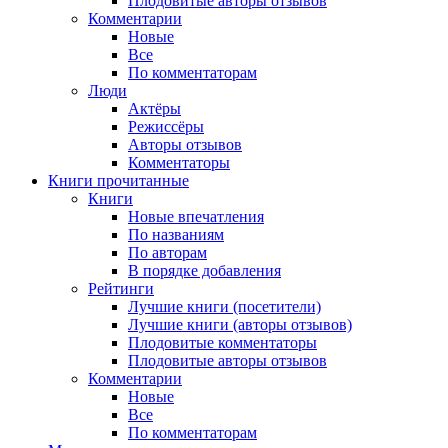
Плодовитые авторы отзывов
Комментарии
Новые
Все
По комментаторам
Люди
Актёры
Режиссёры
Авторы отзывов
Комментаторы
Книги
прочитанные
Книги
Новые впечатления
По названиям
По авторам
В порядке добавления
Рейтинги
Лучшие книги (посетители)
Лучшие книги (авторы отзывов)
Плодовитые комментаторы
Плодовитые авторы отзывов
Комментарии
Новые
Все
По комментаторам