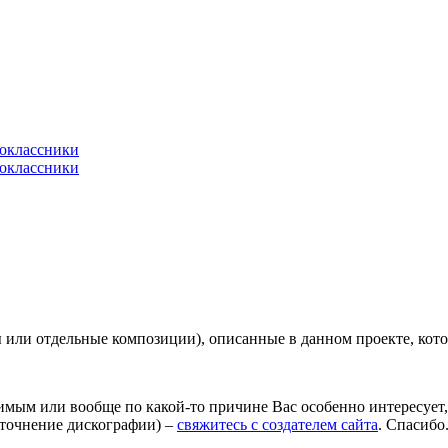
или отдельные композиции), описанные в данном проекте, кото
имым или вообще по какой-то причине Вас особенно интересует
уточнение дискографии) –
свяжитесь с создателем сайта
. Спасибо