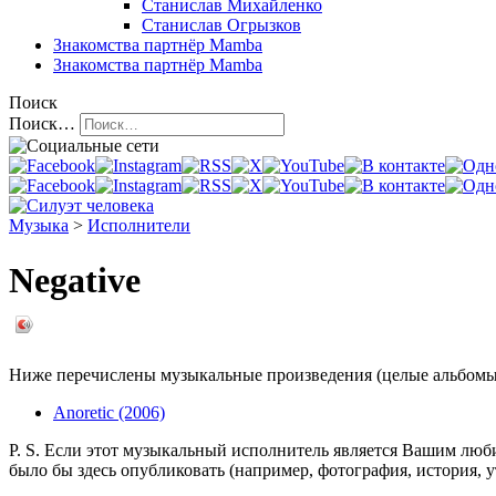
Станислав Михайленко
Станислав Огрызков
Знакомства
партнёр Mamba
Знакомства
партнёр Mamba
Поиск
Поиск…
Музыка
>
Исполнители
Negative
Ниже перечислены музыкальные произведения (целые альбомы 
Anoretic (2006)
P. S. Если этот музыкальный исполнитель является Вашим люб
было бы здесь опубликовать (например, фотография, история, 