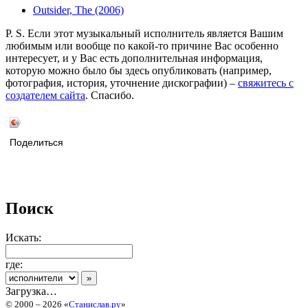
Outsider, The (2006)
P. S. Если этот музыкальный исполнитель является Вашим
любимым или вообще по какой-то причине Вас особенно
интересует, и у Вас есть дополнительная информация,
которую можно было бы здесь опубликовать (например,
фотография, история, уточнение дискографии) –
свяжитесь с
создателем сайта
. Спасибо.
Поделиться
Поиск
Искать:
где:
Загрузка…
© 2000 – 2026 «
Станислав.ру
»