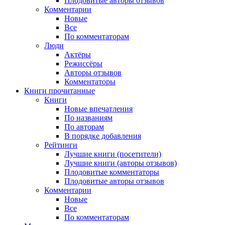
Плодовитые авторы отзывов
Комментарии
Новые
Все
По комментаторам
Люди
Актёры
Режиссёры
Авторы отзывов
Комментаторы
Книги
прочитанные
Книги
Новые впечатления
По названиям
По авторам
В порядке добавления
Рейтинги
Лучшие книги (посетители)
Лучшие книги (авторы отзывов)
Плодовитые комментаторы
Плодовитые авторы отзывов
Комментарии
Новые
Все
По комментаторам