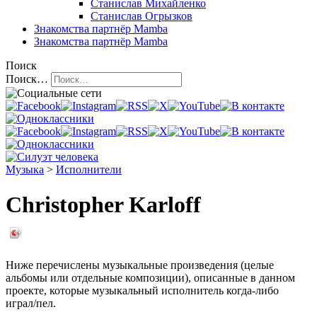
Станислав Михайленко
Станислав Огрызков
Знакомства
партнёр Mamba
Знакомства
партнёр Mamba
Поиск
Поиск…
Музыка
>
Исполнители
Christopher Karloff
Ниже перечислены музыкальные произведения (целые
альбомы или отдельные композиции), описанные в данном
проекте, которые музыкальный исполнитель когда-либо
играл/пел.