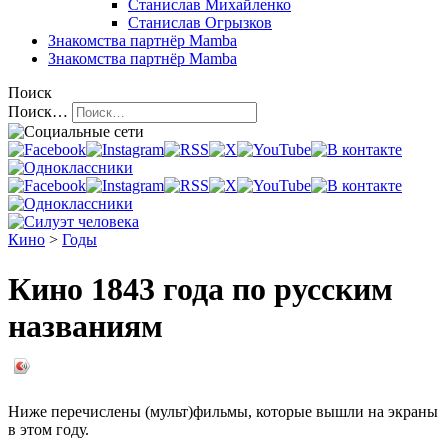
Станислав Михайленко
Станислав Огрызков
Знакомства
партнёр Mamba
Знакомства
партнёр Mamba
Поиск
Поиск…
Кино
>
Годы
Кино 1843 года по русским
названиям
Ниже перечислены (мульт)фильмы, которые вышли на экраны
в этом году.