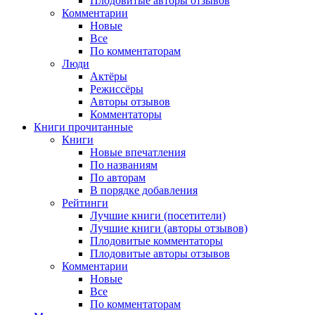
Плодовитые авторы отзывов
Комментарии
Новые
Все
По комментаторам
Люди
Актёры
Режиссёры
Авторы отзывов
Комментаторы
Книги
прочитанные
Книги
Новые впечатления
По названиям
По авторам
В порядке добавления
Рейтинги
Лучшие книги (посетители)
Лучшие книги (авторы отзывов)
Плодовитые комментаторы
Плодовитые авторы отзывов
Комментарии
Новые
Все
По комментаторам