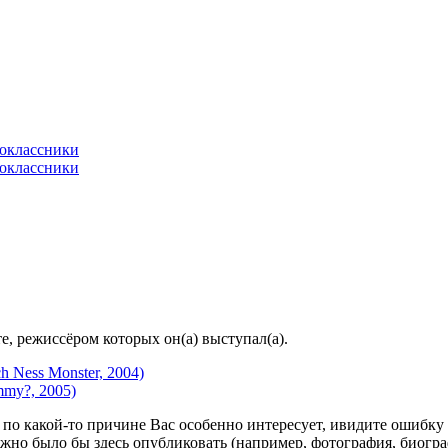
, режиссёром которых он(а) выступал(а).
 Ness Monster, 2004)
mmy?, 2005)
по какой-то причине Вас особенно интересует, ивидите ошибку в
жно было бы здесь опубликовать (например, фотография, биогр