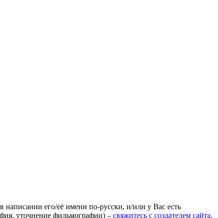
 написании его/её имени по-русски, и/или у Вас есть
афия, уточнение фильмографии) –
свяжитесь с создателем сайта
.