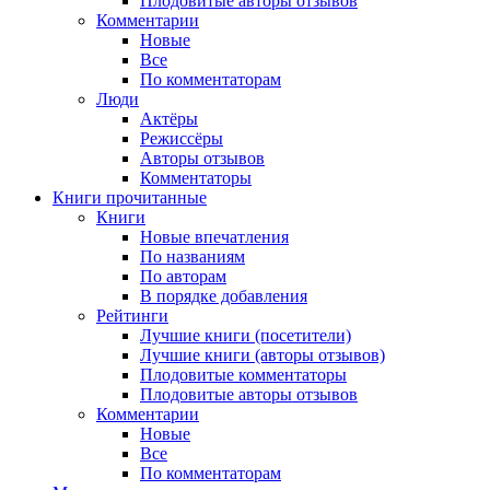
Плодовитые авторы отзывов
Комментарии
Новые
Все
По комментаторам
Люди
Актёры
Режиссёры
Авторы отзывов
Комментаторы
Книги
прочитанные
Книги
Новые впечатления
По названиям
По авторам
В порядке добавления
Рейтинги
Лучшие книги (посетители)
Лучшие книги (авторы отзывов)
Плодовитые комментаторы
Плодовитые авторы отзывов
Комментарии
Новые
Все
По комментаторам