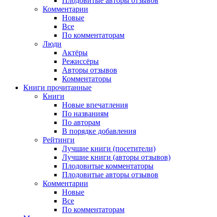
Плодовитые авторы отзывов
Комментарии
Новые
Все
По комментаторам
Люди
Актёры
Режиссёры
Авторы отзывов
Комментаторы
Книги
прочитанные
Книги
Новые впечатления
По названиям
По авторам
В порядке добавления
Рейтинги
Лучшие книги (посетители)
Лучшие книги (авторы отзывов)
Плодовитые комментаторы
Плодовитые авторы отзывов
Комментарии
Новые
Все
По комментаторам